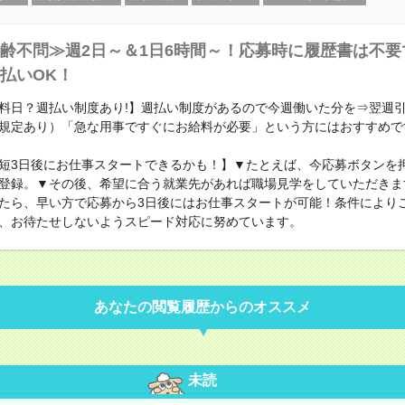
齢不問≫週2日～＆1日6時間～！応募時に履歴書は不要
払いOK！
料日？週払い制度あり!】週払い制度があるので今週働いた分を⇒翌週
規定あり）「急な用事ですぐにお給料が必要」という方にはおすすめで
短3日後にお仕事スタートできるかも！】▼たとえば、今応募ボタンを
登録。▼その後、希望に合う就業先があれば職場見学をしていただきま
たら、早い方で応募から3日後にはお仕事スタートが可能！条件により
、お待たせしないようスピード対応に努めています。
あなたの閲覧履歴からのオススメ
未読