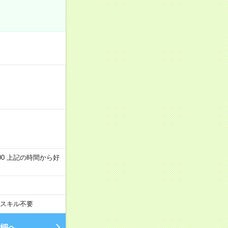
～22:00 上記の時間から好
スキル不要
細へ