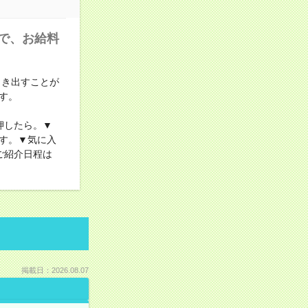
で、お給料
引き出すことが
す。
押したら。▼
す。▼気に入
ご紹介日程は
掲載日：2026.08.07