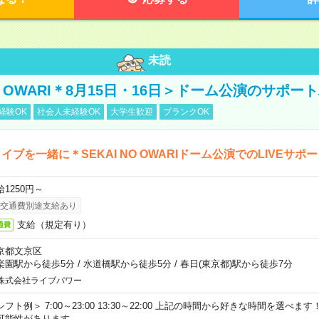
未読
NO OWARI＊8月15日・16日＞ドーム公演のサポー
経験OK
社会人未経験OK
大学生歓迎
ブランクOK
イブを一緒に＊SEKAI NO OWARIドーム公演でのLIVEサポ
給1250円～
交通費別途支給あり
支給（規定有り）
通費
京都文京区
楽園駅から徒歩5分
/
水道橋駅から徒歩5分
/
春日(東京都)駅から徒歩7分
株式会社ライブパワー
シフト例＞ 7:00～23:00 13:30～22:00 上記の時間から好きな時間を選べま
可能性があります