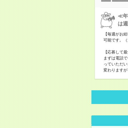
≪年
は週
【毎週がお給
可能です。（
【応募して最
まずは電話で
っていただい
変わりますが