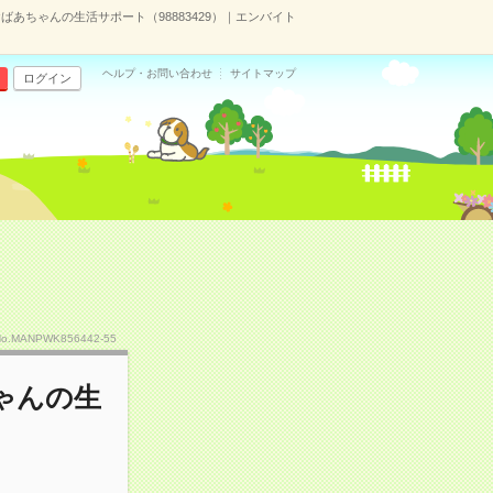
あちゃんの生活サポート（98883429）｜エンバイト
ヘルプ・お問い合わせ
サイトマップ
ログイン
No.MANPWK856442-55
ゃんの生