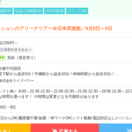
館
経験OK
社会人未経験OK
大学生歓迎
ブランクOK
ションのアリーナツアー＠日本武道館／9月8日～9日
給1250円～
交通費別途支給あり
支給（規定有り）
通費
京都千代田区
段下駅から徒歩5分
/
竹橋駅から徒歩10分
/
神保町駅から徒歩15分
/
…
株式会社ライブパワー
フト例＞ 9:00～22:30 12:30～22:00 15:30～21:00 12:30～19:00 12:30
な時間を選べます！ ※時間は変更となる可能性があります
月8日・9日
1日からOK
/
履歴書不要
/
副業・WワークOK
/
シフト勤務
/
電話対応なし
/
パソコン
なる！
応募する
詳