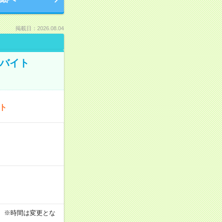
掲載日：2026.08.04
トバイト
ート
す！ ※時間は変更とな