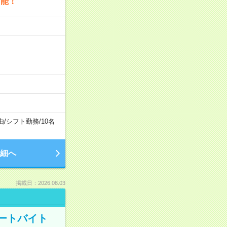
可能！
由
/
シフト勤務
/
10名
細へ
掲載日：2026.08.03
ートバイト