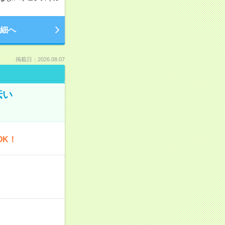
細へ
掲載日：2026.08.07
伝い
OK！