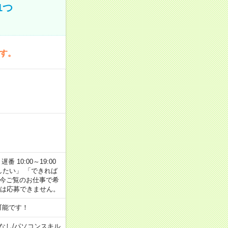
1つ
です。
番 10:00～19:00
がしたい」 「できれば
 今ご覧のお仕事で希
合は応募できません。
可能です！
なし
/
パソコンスキル