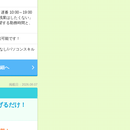
番 10:00～19:00
残業はしたくない」
望する勤務時間と、
談可能です！
なし
/
パソコンスキル
細へ
掲載日：2026.08.07
げるだけ！