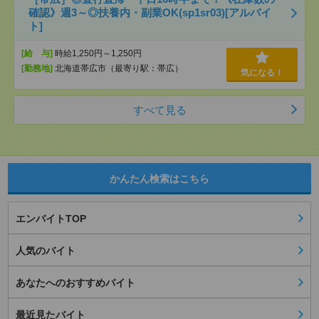
確認》週3～◎扶養内・副業OK(sp1sr03)[アルバイ
ト]
[給 与]
時給1,250円～1,250円
[勤務地]
北海道帯広市（最寄り駅：帯広）
気になる！
すべて見る
かんたん検索はこちら
エンバイトTOP
人気のバイト
あなたへのおすすめバイト
最近見たバイト