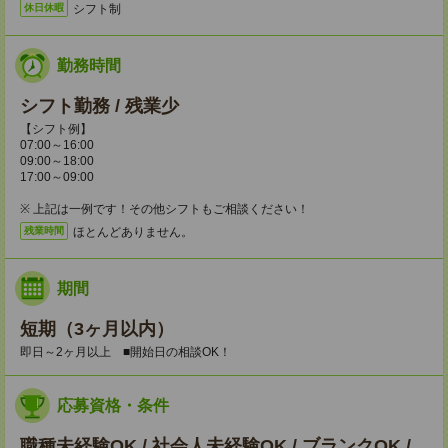
シフト制
休日休暇
勤務時間
シフト勤務 / 残業少
【シフト例】
07:00～16:00
09:00～18:00
17:00～09:00
※ 上記は一例です！その他シフトもご相談ください！
ほとんどありません。
残業時間
期間
短期（3ヶ月以内）
即日～2ヶ月以上 ■開始日の相談OK！
応募資格・条件
職種未経験OK / 社会人未経験OK / ブランクOK /