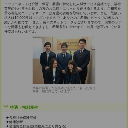
ニッソーネットは介護・保育・看護に特化した人材サービス会社です。福祉
業界のお仕事をお探しの方のお気持ちにしっかり寄り添えるよう、ご相談を
承る専任のコーディネーターは介護の資格を取得しています。また、取扱い
求人は10,000件以上ございますので、あなたのご希望にピッタリの求人のご
紹介が可能です！ また、長年のネットワークがございますので、現場のリア
ルな情報もお伝えできますし、希望条件に合わせてご自身では言いにくい条
件交渉も行いますよ。
業界に精通した担当者があなたに合ったお仕
事を一緒に探していきます。
待遇・福利厚生
★各種社会保険完備
★健康診断
★交通費全額支給(勤務先により異なる)