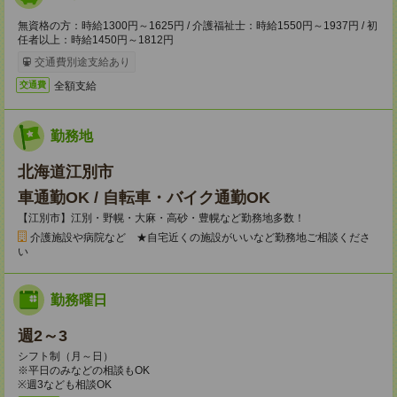
無資格の方：時給1300円～1625円 / 介護福祉士：時給1550円～1937円 / 初
任者以上：時給1450円～1812円
交通費別途支給あり
全額支給
交通費
勤務地
北海道江別市
車通勤OK / 自転車・バイク通勤OK
【江別市】江別・野幌・大麻・高砂・豊幌など勤務地多数！
介護施設や病院など ★自宅近くの施設がいいなど勤務地ご相談くださ
い
勤務曜日
週2～3
シフト制（月～日）
※平日のみなどの相談もOK
※週3なども相談OK