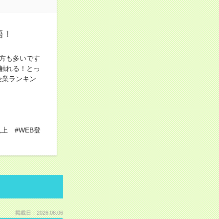
語！
方も多いです
触れる！とっ
企業ランキン
上 #WEB登
掲載日：2026.08.06