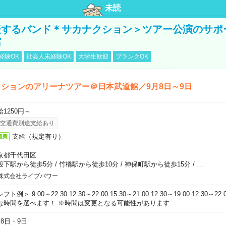
未読
表するバンド＊サカナクション＞ツアー公演のサポ
館
経験OK
社会人未経験OK
大学生歓迎
ブランクOK
ションのアリーナツアー＠日本武道館／9月8日～9日
給1250円～
交通費別途支給あり
支給（規定有り）
通費
京都千代田区
段下駅から徒歩5分
/
竹橋駅から徒歩10分
/
神保町駅から徒歩15分
/
…
株式会社ライブパワー
フト例＞ 9:00～22:30 12:30～22:00 15:30～21:00 12:30～19:00 12:30
な時間を選べます！ ※時間は変更となる可能性があります
月8日・9日