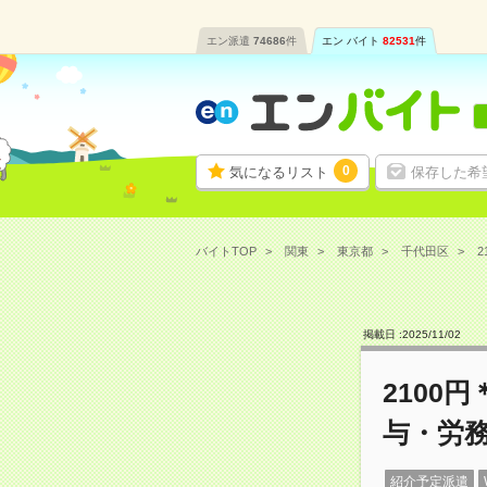
エン派遣
74686
件
エン バイト
82531
件
0
気になるリスト
保存した希
バイトTOP
関東
東京都
千代田区
2
掲載日 :
2025
/
11
/
02
2100
与・労務
紹介予定派遣