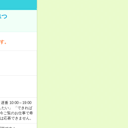
1つ
です。
番 10:00～19:00
がしたい」 「できれば
 今ご覧のお仕事で希
合は応募できません。