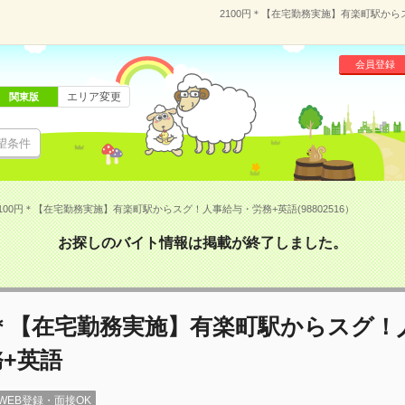
2100円＊【在宅勤務実施】有楽町駅からス
会員登録
エリア変更
関東版
望条件
100円＊【在宅勤務実施】有楽町駅からスグ！人事給与・労務+英語(98802516）
お探しのバイト情報は掲載が終了しました。
円＊【在宅勤務実施】有楽町駅からスグ！
+英語
WEB登録・面接OK