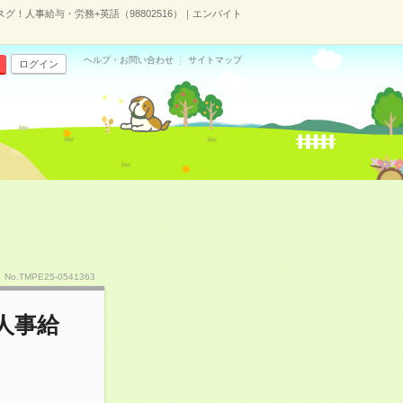
グ！人事給与・労務+英語（98802516）｜エンバイト
ヘルプ・お問い合わせ
サイトマップ
ログイン
No.TMPE25-0541363
人事給