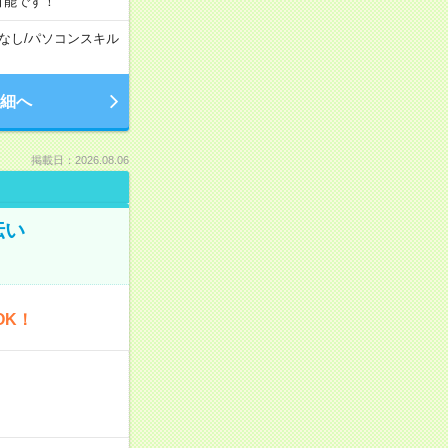
可能です！
なし
/
パソコンスキル
細へ
掲載日：2026.08.06
伝い
OK！