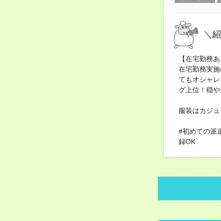
＼紹
【在宅勤務あ
在宅勤務実施
てもオシャレ
グ上位！穏や
服装はカジュ
#初めての派
録OK