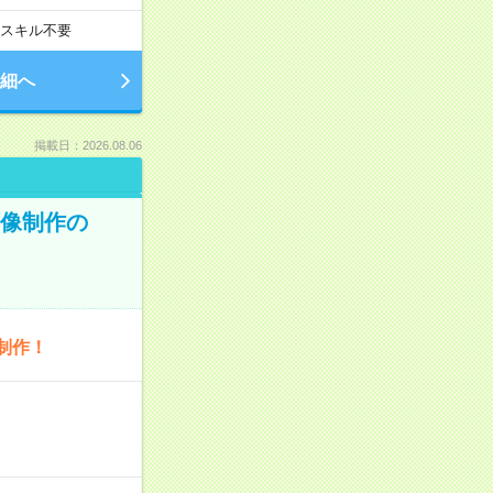
スキル不要
細へ
掲載日：2026.08.06
画像制作の
制作！