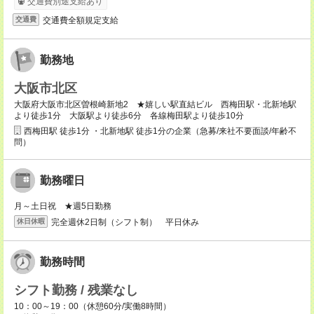
交通費別途支給あり
交通費全額規定支給
交通費
勤務地
大阪市北区
大阪府大阪市北区曽根崎新地2 ★嬉しい駅直結ビル 西梅田駅・北新地駅
より徒歩1分 大阪駅より徒歩6分 各線梅田駅より徒歩10分
西梅田駅 徒歩1分 ・北新地駅 徒歩1分の企業（急募/来社不要面談/年齢不
問）
勤務曜日
月～土日祝 ★週5日勤務
完全週休2日制（シフト制） 平日休み
休日休暇
勤務時間
シフト勤務 / 残業なし
10：00～19：00（休憩60分/実働8時間）