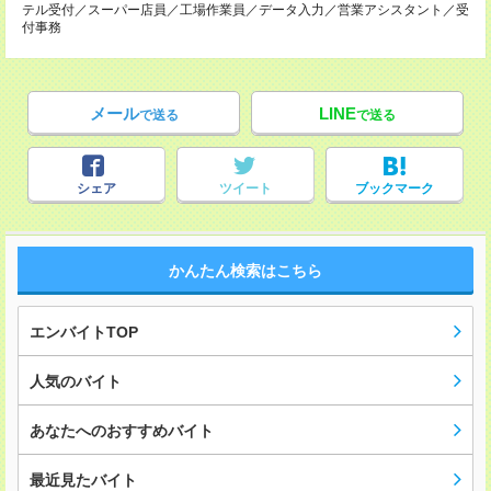
テル受付／スーパー店員／工場作業員／データ入力／営業アシスタント／受
付事務
メール
LINE
で送る
で送る
シェア
ツイート
ブックマーク
かんたん検索はこちら
エンバイトTOP
人気のバイト
あなたへのおすすめバイト
最近見たバイト