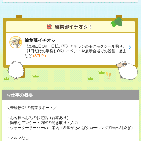
編集部イチオシ
《単発1日OK！日払い可》＊チラシのモクモクシール貼り、
《1日だけの単発もOK》イベントや展示会場での設営・撤去
など
(8/7UP!)
お仕事の概要
＼未経験OKの営業サポート／
・お客様へお礼のお電話（台本あり）
・簡単なアンケート内容の聞き取り・入力
・ウォーターサーバーのご案内（希望があればクロージング担当へ引継ぎ）
＊ノルマなし