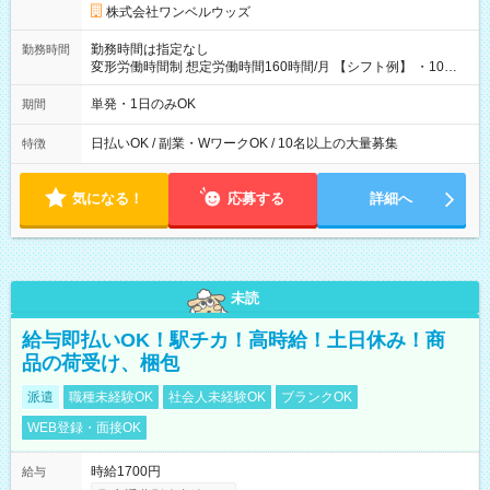
株式会社ワンベルウッズ
勤務時間は指定なし
勤務時間
変形労働時間制 想定労働時間160時間/月 【シフト例】 ・10：
00～20：00
単発・1日のみOK
期間
日払いOK / 副業・WワークOK / 10名以上の大量募集
特徴
気になる！
応募する
詳細へ
未読
給与即払いOK！駅チカ！高時給！土日休み！商
品の荷受け、梱包
派遣
職種未経験OK
社会人未経験OK
ブランクOK
WEB登録・面接OK
時給1700円
給与