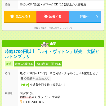
日払いOK / 副業・WワークOK / 10名以上の大量募集
特徴
気になる！
応募する
詳細へ
掲載元企業名
株式会社ワンベルウッズ
未読
時給1700円以上「ルイ・ヴィトン」販売 大阪ヒ
ルトンプラザ
派遣
職種未経験OK
WEB登録・面接OK
時給1700円～1750円 ※ご経験・スキルにより考慮致します
給与
交通費別途支給あり
交通費全額支給（規定あり）
交通費
大阪市北区
勤務地
西梅田駅
から徒歩1分
/
大阪駅
LOUIS VUITTON