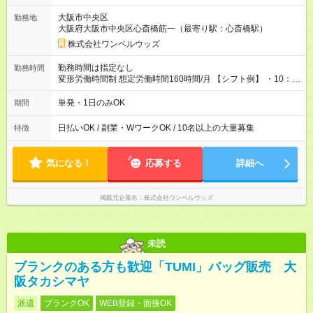
大阪市中央区
勤務地
大阪府大阪市中央区心斎橋筋一（最寄り駅：心斎橋駅）
株式会社ワンベルウッズ
勤務時間は指定なし
勤務時間
変形労働時間制 想定労働時間160時間/月 【シフト例】 ・10：
00～20：00
単発・1日のみOK
期間
日払いOK / 副業・WワークOK / 10名以上の大量募集
特徴
気になる！
応募する
詳細へ
掲載元企業名
株式会社ワンベルウッズ
未読
ブランクのある方も歓迎「TUMI」バッグ販売 大
阪タカシマヤ
派遣
ブランクOK
WEB登録・面接OK