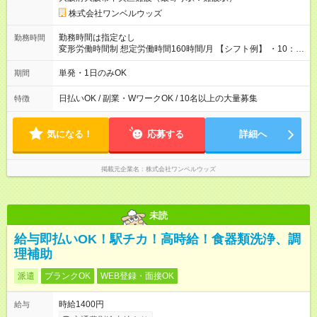
株式会社ワンベルウッズ
勤務時間は指定なし
勤務時間
変形労働時間制 想定労働時間160時間/月 【シフト例】 ・10：
00～20：00
単発・1日のみOK
期間
日払いOK / 副業・WワークOK / 10名以上の大量募集
特徴
気になる！
応募する
詳細へ
掲載元企業名
株式会社ワンベルウッズ
未読
給与即払いOK！駅チカ！高時給！食器類洗浄、調
理補助
派遣
ブランクOK
WEB登録・面接OK
時給1400円
給与