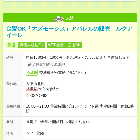
未読
金髪OK「オズモーシス」アパレルの販売 ルクア
イーレ
派遣
職種未経験OK
WEB登録・面接OK
時給1500円～1600円 ※ご経験・スキルにより考慮致します
給与
交通費別途支給あり
交通費全額支給（規定あり）
交通費
大阪市北区
勤務地
大阪駅
から徒歩3分
OSMOSIS
10:00～21:00 営業時間に合わせたシフト制 実働8時間 休憩1時
勤務時間
間
長期※ご希望の開始日ご相談ください
期間
シフト勤務
特徴