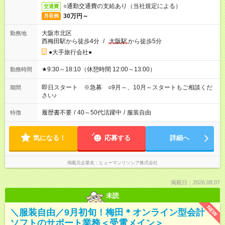
○通勤交通費の支給あり（当社規定による）
交通費
30万円～
月収例
大阪市北区
勤務地
西梅田駅から徒歩4分
/
大阪駅
から徒歩5分
●大手旅行会社●
★9:30～18:10（休憩時間 12:00～13:00）
勤務時間
即日スタート ※急募 ○9月～、10月～スタートもご相談くだ
期間
さい♪
履歴書不要
/
40～50代活躍中
/
服装自由
特徴
気になる！
応募する
詳細へ
掲載元企業名
ヒューマンリソシア株式会社
掲載日：2026.08.07
未読
NEW
＼服装自由／9月初旬！梅田＊オンライン型会計
ソフトのサポート業務＜受電メイン＞