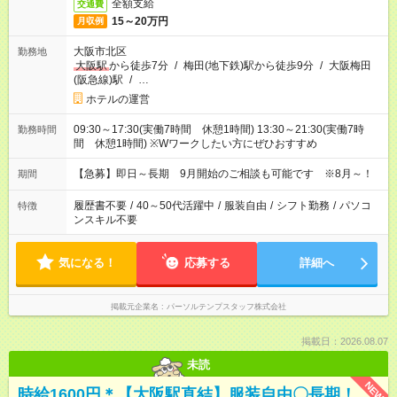
全額支給
交通費
15～20万円
月収例
大阪市北区
勤務地
大阪駅
から徒歩7分
/
梅田(地下鉄)駅から徒歩9分
/
大阪梅田
(阪急線)駅
/
…
ホテルの運営
09:30～17:30(実働7時間 休憩1時間) 13:30～21:30(実働7時
勤務時間
間 休憩1時間) ※Wワークしたい方にぜひおすすめ
【急募】即日～長期 9月開始のご相談も可能です ※8月～！
期間
履歴書不要
/
40～50代活躍中
/
服装自由
/
シフト勤務
/
パソコ
特徴
ンスキル不要
気になる！
応募する
詳細へ
掲載元企業名
パーソルテンプスタッフ株式会社
掲載日：2026.08.07
未読
NEW
時給1600円＊【大阪駅直結】服装自由〇長期！