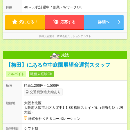
40～50代活躍中
/
副業・WワークOK
特徴
気になる！
応募する
詳細へ
掲載元企業名
株式会社ミッションアシスト
未読
【梅田】にある空中庭園展望台運営スタッフ
アルバイト
職種未経験OK
時給1,200円～1,500円
給与
交通費別途支給あり
大阪市北区
勤務地
大阪府大阪市北区大淀中1-1-88 梅田スカイビル（最寄り駅：JR
大阪）
株式会社ＫＦＢコーポレーション
シフト制
勤務時間