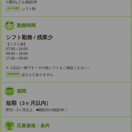
※週3なども相談OK
シフト制
休日休暇
勤務時間
シフト勤務 / 残業少
【シフト例】
07:00～16:00
09:00～18:00
17:00～09:00
※ 上記は一例です！その他シフトもご相談ください！
ほとんどありません。
残業時間
期間
短期（3ヶ月以内）
即日～2ヶ月以上 ■開始日の相談OK！
応募資格・条件