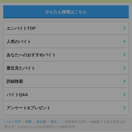
かんたん検索はこちら
エンバイトTOP
人気のバイト
あなたへのおすすめバイト
最近見たバイト
詳細検索
バイトQ&A
アンケート&プレゼント
バイトTOP
関東
東京都
港区
＼月収例26.9万円／未経験でも収入安定な介
護サポ＊おばあちゃんのお話相手など(98491370）