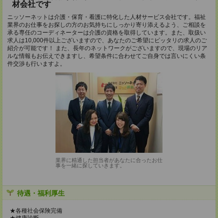
材会社です
ニッソーネットは介護・保育・看護に特化した人材サービス会社です。福祉
業界のお仕事をお探しの方のお気持ちにしっかり寄り添えるよう、ご相談を
承る専任のコーディネーターは介護の資格を取得しています。また、取扱い
求人は10,000件以上ございますので、あなたのご希望にピッタリの求人のご
紹介が可能です！ また、長年のネットワークがございますので、現場のリア
ルな情報もお伝えできますし、希望条件に合わせてご自身では言いにくい条
件交渉も行いますよ。
業界に精通した担当者があなたに合ったお仕
事を一緒に探していきます。
待遇・福利厚生
★各種社会保険完備