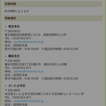
所要時間
約1時間になります
登録場所
東京本社
〒160-0023
東京都新宿区西新宿1-13-12 西新宿昭和ビル3F
TEL：0120-921-871
MAIL：
worker@nissonet.co.jp
担当：採用担当者
受付可能日時：9:30-19:00 ※電話受付時間⇒9:30-21:00
横浜支社
〒220-0004
横浜市西区北幸1丁目4番1号 横浜天理ビル10階
TEL：0120-921-871
MAIL：
worker@nissonet.co.jp
担当：採用担当者
受付可能日時：9:30-19:00 ※電話受付時間⇒9:30-21:00
さいたま支社
〒330-0845
埼玉県さいたま市大宮区仲町 2-23-2 大宮仲町センタービル 3F
TEL：0120-921-871
MAIL：
worker@nissonet.co.jp
担当：採用担当者