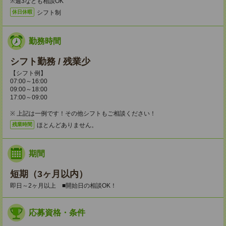
※週3なども相談OK
シフト制
休日休暇
勤務時間
シフト勤務 / 残業少
【シフト例】
07:00～16:00
09:00～18:00
17:00～09:00
※ 上記は一例です！その他シフトもご相談ください！
ほとんどありません。
残業時間
期間
短期（3ヶ月以内）
即日～2ヶ月以上 ■開始日の相談OK！
応募資格・条件