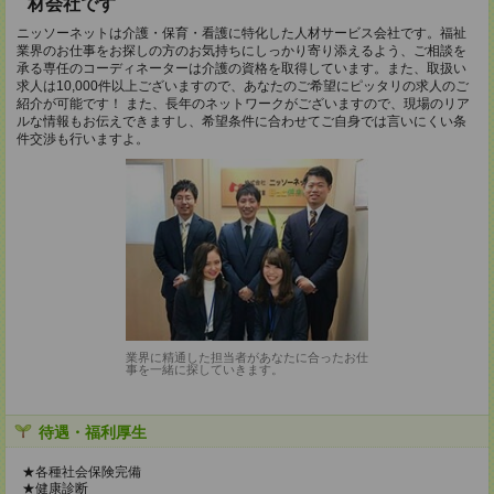
材会社です
ニッソーネットは介護・保育・看護に特化した人材サービス会社です。福祉
業界のお仕事をお探しの方のお気持ちにしっかり寄り添えるよう、ご相談を
承る専任のコーディネーターは介護の資格を取得しています。また、取扱い
求人は10,000件以上ございますので、あなたのご希望にピッタリの求人のご
紹介が可能です！ また、長年のネットワークがございますので、現場のリア
ルな情報もお伝えできますし、希望条件に合わせてご自身では言いにくい条
件交渉も行いますよ。
業界に精通した担当者があなたに合ったお仕
事を一緒に探していきます。
待遇・福利厚生
★各種社会保険完備
★健康診断