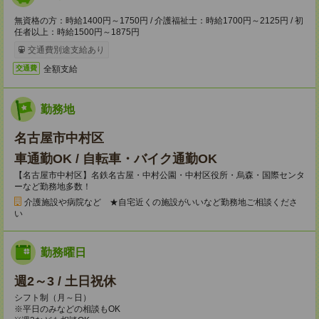
無資格の方：時給1400円～1750円 / 介護福祉士：時給1700円～2125円 / 初
任者以上：時給1500円～1875円
交通費別途支給あり
全額支給
交通費
勤務地
名古屋市中村区
車通勤OK / 自転車・バイク通勤OK
【名古屋市中村区】名鉄名古屋・中村公園・中村区役所・烏森・国際センタ
ーなど勤務地多数！
介護施設や病院など ★自宅近くの施設がいいなど勤務地ご相談くださ
い
勤務曜日
週2～3 / 土日祝休
シフト制（月～日）
※平日のみなどの相談もOK