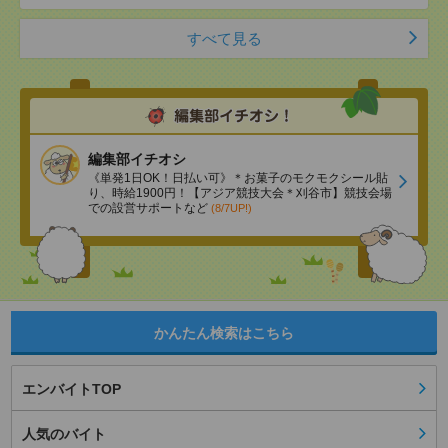
すべて見る
編集部イチオシ
《単発1日OK！日払い可》＊お菓子のモクモクシール貼
り、時給1900円！【アジア競技大会＊刈谷市】競技会場
での設営サポートなど
(8/7UP!)
かんたん検索はこちら
エンバイトTOP
人気のバイト