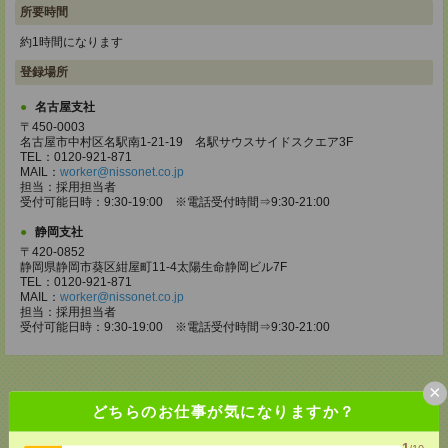
所要時間
約1時間になります
登録場所
名古屋支社
〒450-0003
名古屋市中村区名駅南1-21-19 名駅サウスサイドスクエア3F
TEL：0120-921-871
MAIL：
worker@nissonet.co.jp
担当：採用担当者
受付可能日時：9:30-19:00 ※電話受付時間⇒9:30-21:00
静岡支社
〒420-0852
静岡県静岡市葵区紺屋町11-4太陽生命静岡ビル7F
TEL：0120-921-871
MAIL：
worker@nissonet.co.jp
担当：採用担当者
受付可能日時：9:30-19:00 ※電話受付時間⇒9:30-21:00
×
どちらのお仕事が気になりますか？
応募ページへ