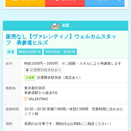
未読
販売なし【ヴァレンティノ】ウェルカムスタッ
フ 表参道ヒルズ
派遣
職種未経験OK
WEB登録・面接OK
時給1500円～1650円 ※ご経験・スキルにより考慮致します
給与
交通費別途支給あり
交通費全額支給（規定あり）
交通費
東京都渋谷区
勤務地
表参道駅から徒歩2分
VALENTINO
10:30～20:30 実働7.5時間／休憩1.5時間 営業時間に合わせた
勤務時間
シフト制
長期のお仕事です。開始日はお気軽にご相談ください！
期間