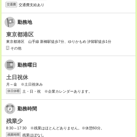
交通費支給あり
交通費
勤務地
東京都港区
東京都港区 山手線 新橋駅徒歩7分、ゆりかもめ 汐留駅徒歩1分
その他
勤務曜日
土日祝休
月～金 ※土日祝休み
土・日・祝 ※企業カレンダーあります。
休日休暇
勤務時間
残業少
8:30～17:30 ※残業はほとんどありません。※休憩60分。
残業ほぼなし
残業時間