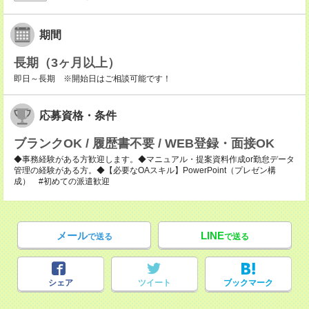
期間
長期（3ヶ月以上）
即日～長期 ※開始日はご相談可能です！
応募資格・条件
ブランクOK / 履歴書不要 / WEB登録・面接OK
◆事務経験がある方歓迎します。◆マニュアル・提案資料作成or勤怠データ
管理の経験がある方。◆【必要なOAスキル】PowerPoint（プレゼン構
成） #初めての派遣歓迎
メール
LINE
で送る
で送る
シェア
ツイート
ブックマーク