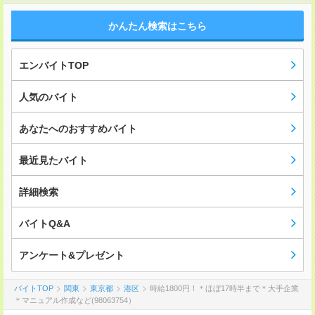
かんたん検索はこちら
エンバイトTOP
人気のバイト
あなたへのおすすめバイト
最近見たバイト
詳細検索
バイトQ&A
アンケート&プレゼント
バイトTOP
関東
東京都
港区
時給1800円！＊ほぼ17時半まで＊大手企業
＊マニュアル作成など(98063754）