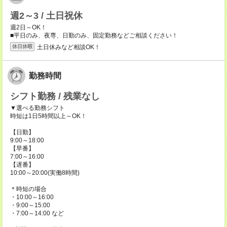
週2～3 / 土日祝休
週2日～OK！
■平日のみ、夜専、日勤のみ、固定勤務などご相談ください！
土日休みなど相談OK！
休日休暇
勤務時間
シフト勤務 / 残業なし
▼選べる勤務シフト
時短は1日5時間以上～OK！
【日勤】
9:00～18:00
【早番】
7:00～16:00
【遅番】
10:00～20:00(実働8時間)
＊時短の場合
・10:00～16:00
・9:00～15:00
・7:00～14:00 など