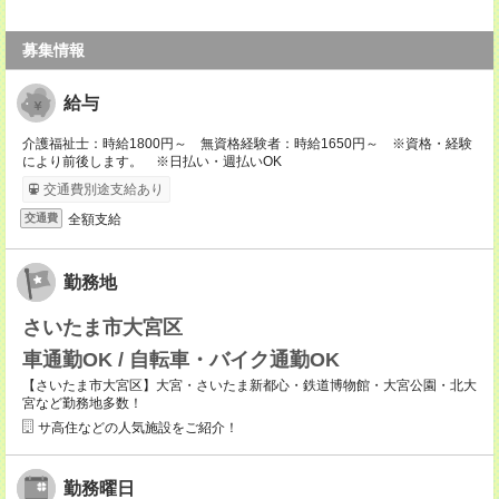
募集情報
給与
介護福祉士：時給1800円～ 無資格経験者：時給1650円～ ※資格・経験
により前後します。 ※日払い・週払いOK
交通費別途支給あり
全額支給
交通費
勤務地
さいたま市大宮区
車通勤OK / 自転車・バイク通勤OK
【さいたま市大宮区】大宮・さいたま新都心・鉄道博物館・大宮公園・北大
宮など勤務地多数！
サ高住などの人気施設をご紹介！
勤務曜日