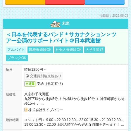
掲載日：2026.08.03
未読
＜日本を代表するバンド＊サカナクション＞ツ
アー公演のサポートバイト＠日本武道館
アルバイト
職種未経験OK
社会人未経験OK
大学生歓迎
ブランクOK
時給1250円～
給与
交通費別途支給あり
支給（規定有り）
交通費
東京都千代田区
勤務地
九段下駅から徒歩5分
/
竹橋駅から徒歩10分
/
神保町駅から徒
歩15分
/
…
株式会社ライブパワー
＜シフト例＞ 9:00～22:30 12:30～22:00 15:30～21:00 12:30～
勤務時間
19:00 12:30～22:00 上記の時間から好きな時間を選べます！ ※
時間は変更となる可能性があります