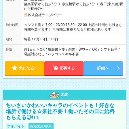
後楽園駅から徒歩5分
/
水道橋駅から徒歩5分
/
春日(東京都)駅
から徒歩7分
株式会社ライブパワー
＜シフト例＞ 7:00～23:00 13:30～22:00 上記の時間から好きな
勤務時間
時間を選べます！ ※時間は変更となる可能性があります
急募！8月15日・16日
期間
週1日からOK
/
履歴書不要
/
副業・WワークOK
/
シフト勤務
/
特徴
電話対応なし
/
パソコンスキル不要
気になる！
応募する
詳細へ
未読
ちいさいかわいいキャラのイベントも！好きな
場所で働ける☆来社不要！働いたその日に給料
もらえる◎/T1
アルバイト
職種未経験OK