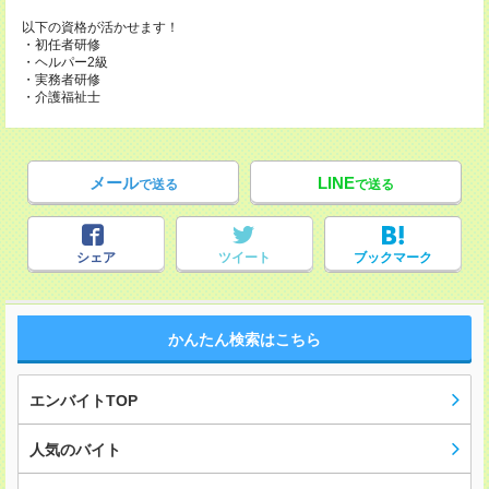
以下の資格が活かせます！
・初任者研修
・ヘルパー2級
・実務者研修
・介護福祉士
メール
LINE
で送る
で送る
シェア
ツイート
ブックマーク
かんたん検索はこちら
エンバイトTOP
人気のバイト