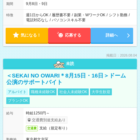
9月8日・9日
期間
週1日からOK
/
履歴書不要
/
副業・WワークOK
/
シフト勤務
/
特徴
電話対応なし
/
パソコンスキル不要
気になる！
応募する
詳細へ
掲載日：2026.08.04
未読
＜SEKAI NO OWARI＊8月15日・16日＞ドーム
公演のサポートバイト
アルバイト
職種未経験OK
社会人未経験OK
大学生歓迎
ブランクOK
時給1250円～
給与
交通費別途支給あり
支給（規定有り）
交通費
東京都文京区
勤務地