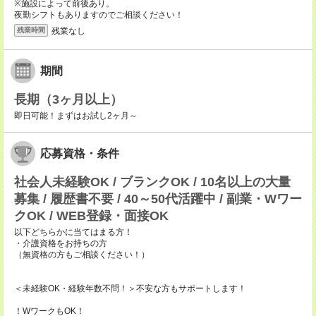
※施設によって前後あり。
夜勤シフトもありますのでご相談ください！
残業なし
残業時間
期間
長期（3ヶ月以上）
即日可能！まずはお試し2ヶ月～
応募資格・条件
社会人未経験OK / ブランクOK / 10名以上の大量
募集 / 履歴書不要 / 40～50代活躍中 / 副業・Wワー
クOK / WEB登録・面接OK
以下どちらかに当てはまる方！
・介護資格をお持ちの方
（無資格の方もご相談ください！）
＜未経験OK・経験年数不問！＞不安な方もサポートします！
！WワークもOK！