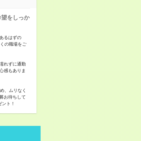
希望をしっか
あるはずの
近くの職場をご
濡れずに通勤
心感もありま
ため、ムリなく
募お待ちして
ゼント！