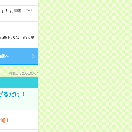
います！ お気軽にご相
勤務
/
10名以上の大量
細へ
掲載日：2026.08.07
げるだけ！
可能！