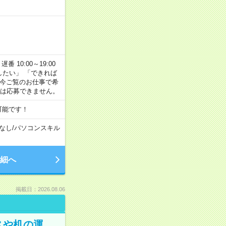
番 10:00～19:00
がしたい」 「できれば
 今ご覧のお仕事で希
合は応募できません。
可能です！
なし
/
パソコンスキル
細へ
掲載日：2026.08.06
スや机の運