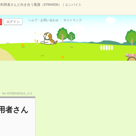
用者さんと向き合う看護（97894936）｜エンバイト
ヘルプ・お問い合わせ
サイトマップ
ログイン
No.NTMDNSN24_U-2
用者さん