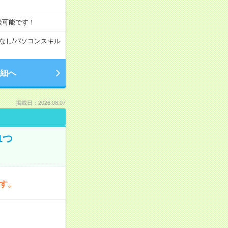
談可能です！
なし
/
パソコンスキル
細へ
掲載日：2026.08.07
1つ
です。