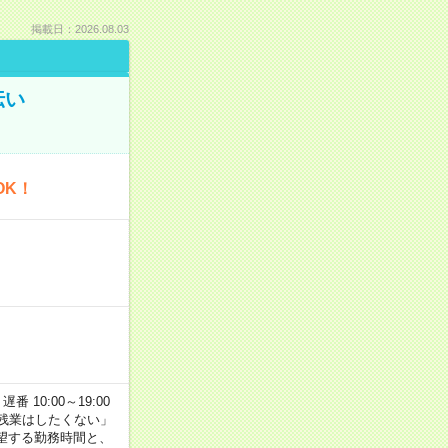
掲載日：2026.08.03
伝い
OK！
番 10:00～19:00
残業はしたくない」
望する勤務時間と、