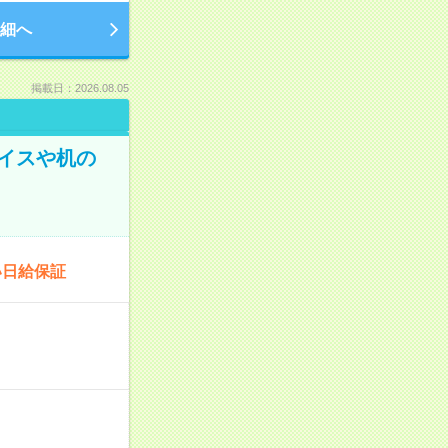
細へ
掲載日：2026.08.05
イスや机の
い日給保証