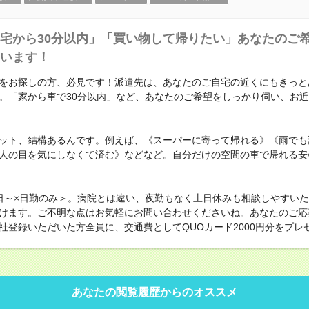
宅から30分以内」「買い物して帰りたい」あなたのご
います！
をお探しの方、必見です！派遣先は、あなたのご自宅の近くにもきっと
。「家から車で30分以内」など、あなたのご希望をしっかり伺い、お
ット、結構あるんです。例えば、《スーパーに寄って帰れる》《雨でも
人の目を気にしなくて済む》などなど。自分だけの空間の車で帰れる安
日～×日勤のみ＞。病院とは違い、夜勤もなく土日休みも相談しやすい
けます。ご不明な点はお気軽にお問い合わせくださいね。あなたのご応
社登録いただいた方全員に、交通費としてQUOカード2000円分をプレ
あなたの閲覧履歴からのオススメ