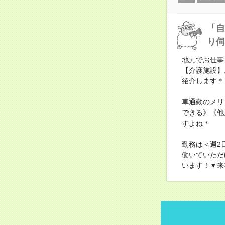
「自
り伺
地元でお仕事
【介護施設】
紹介します＊
車通勤のメリ
できる》《他
すよね＊
勤務は＜週2
働いていただ
います！▼来