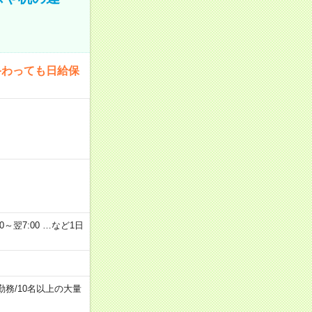
終わっても日給保
2：00～翌7:00 …など1日
勤務
/
10名以上の大量