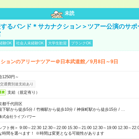
未読
表するバンド＊サカナクション＞ツアー公演のサポ
館
経験OK
社会人未経験OK
大学生歓迎
ブランクOK
ションのアリーナツアー＠日本武道館／9月8日～9日
給1250円～
交通費別途支給あり
支給（規定有り）
通費
京都千代田区
段下駅から徒歩5分
/
竹橋駅から徒歩10分
/
神保町駅から徒歩15分
/
…
株式会社ライブパワー
フト例＞ 9:00～22:30 12:30～22:00 15:30～21:00 12:30～19:00 12:30
な時間を選べます！ ※時間は変更となる可能性があります