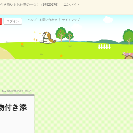
き添いもお仕事の一つ！（97820276）｜エンバイト
ヘルプ・お問い合わせ
サイトマップ
ログイン
No.BMKTMD13_GHC
物付き添