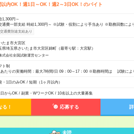
間以内OK！週1日～OK！週2～3日OK！のバイト
1,300円～
交通費一部支給 時給1,300円～ ※試験・役割により手当あり ※勤務回数によ
交通費別途支給あり
いたま市大宮区
玉県埼玉県さいたま市大宮区錦町（最寄り駅：大宮駅）
株式会社全国試験運営センター
フト制
日あたりの実働時間：最大7時間/日 09：00～17：00 ※勤務時間は 試験に
発・1日のみOK / 短期（1ヶ月以内）
1日からOK / 副業・WワークOK / 10名以上の大量募集
なる！
応募する
詳
未読