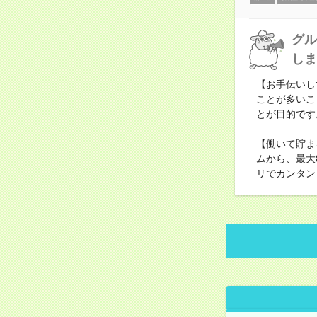
グル
しま
【お手伝いし
ことが多いこ
とが目的です
【働いて貯ま
ムから、最大
リでカンタン