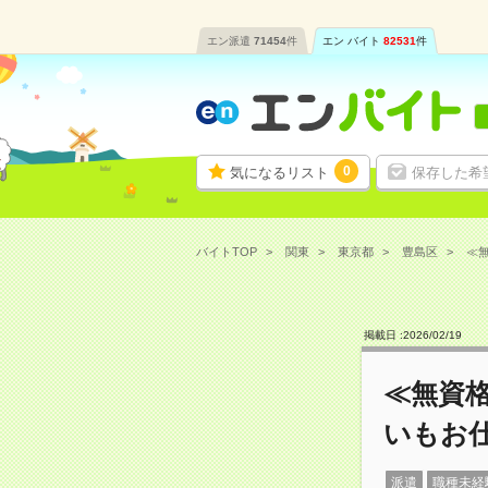
エン派遣
71454
件
エン バイト
82531
件
0
気になるリスト
保存した希
バイトTOP
関東
東京都
豊島区
≪無
掲載日 :
2026
/
02
/
19
≪無資
いもお
派遣
職種未経