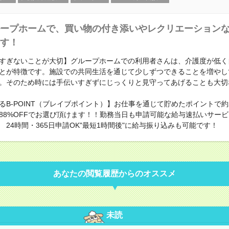
ープホームで、買い物の付き添いやレクリエーション
す！
すぎないことが大切】グループホームでの利用者さんは、介護度が低く
とが特徴です。施設での共同生活を通じて少しずつできることを増やし
。そのため時には手伝いすぎずにじっくりと見守ってあげることも大切
るB-POINT（ブレイブポイント）】お仕事を通じて貯めたポイントで約23
88%OFFでお選び頂けます！！勤務当日も申請可能な給与速払いサー
 24時間・365日申請OK"最短1時間後"に給与振り込みも可能です！
あなたの閲覧履歴からのオススメ
未読