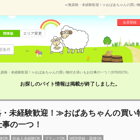
≪無資格・未経験歓迎！≫おばあちゃんの買い物付
会員登録
エリア変更
関東版
望条件
資格・未経験歓迎！≫おばあちゃんの買い物付き添いもお仕事の一つ！(97820276）
お探しのバイト情報は掲載が終了しました。
格・未経験歓迎！≫おばあちゃんの買い
仕事の一つ！
験OK
社会人未経験OK
ブランクOK
WEB登録・面接OK