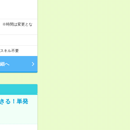
す！ ※時間は変更とな
スキル不要
細へ
きる！単発