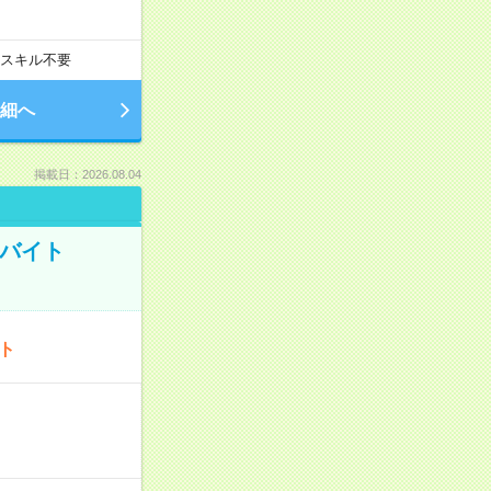
スキル不要
細へ
掲載日：2026.08.04
トバイト
ート