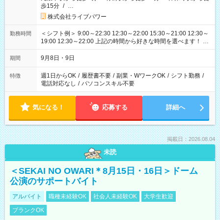
歩15分
/
…
株式会社ライブパワー
＜シフト例＞ 9:00～22:30 12:30～22:00 15:30～21:00 12:30～
勤務時間
19:00 12:30～22:00 上記の時間から好きな時間を選べます！ ※
時間は変更となる可能性があります
9月8日・9日
期間
週1日からOK
/
履歴書不要
/
副業・WワークOK
/
シフト勤務
/
特徴
電話対応なし
/
パソコンスキル不要
気になる！
応募する
詳細へ
掲載日：2026.08.04
未読
＜SEKAI NO OWARI＊8月15日・16日＞ドーム
公演のサポートバイト
アルバイト
職種未経験OK
社会人未経験OK
大学生歓迎
ブランクOK