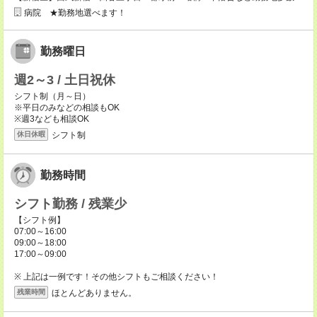
病院 ★勤務地選べます！
勤務曜日
週2～3 / 土日祝休
シフト制（月～日）
※平日のみなどの相談もOK
※週3なども相談OK
シフト制
休日休暇
勤務時間
シフト勤務 / 残業少
【シフト例】
07:00～16:00
09:00～18:00
17:00～09:00
※ 上記は一例です！その他シフトもご相談ください！
ほとんどありません。
残業時間