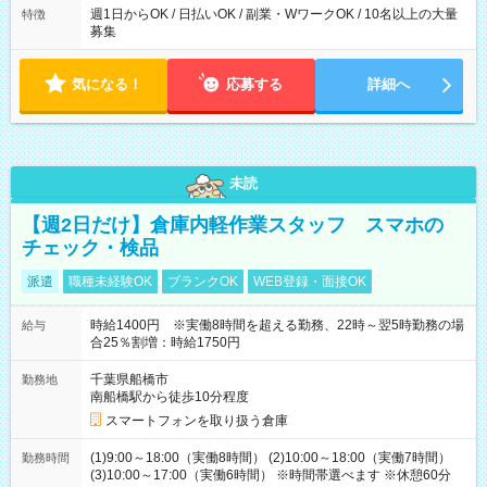
週1日からOK / 日払いOK / 副業・WワークOK / 10名以上の大量
特徴
募集
気になる！
応募する
詳細へ
未読
【週2日だけ】倉庫内軽作業スタッフ スマホの
チェック・検品
派遣
職種未経験OK
ブランクOK
WEB登録・面接OK
時給1400円 ※実働8時間を超える勤務、22時～翌5時勤務の場
給与
合25％割増：時給1750円
千葉県船橋市
勤務地
南船橋駅から徒歩10分程度
スマートフォンを取り扱う倉庫
(1)9:00～18:00（実働8時間） (2)10:00～18:00（実働7時間）
勤務時間
(3)10:00～17:00（実働6時間） ※時間帯選べます ※休憩60分