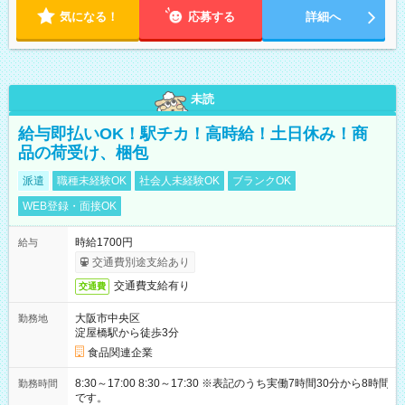
気になる！
応募する
詳細へ
未読
給与即払いOK！駅チカ！高時給！土日休み！商
品の荷受け、梱包
派遣
職種未経験OK
社会人未経験OK
ブランクOK
WEB登録・面接OK
時給1700円
給与
交通費別途支給あり
交通費支給有り
交通費
大阪市中央区
勤務地
淀屋橋駅から徒歩3分
食品関連企業
8:30～17:00 8:30～17:30 ※表記のうち実働7時間30分から8時間
勤務時間
です。