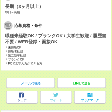
長期（3ヶ月以上）
即日～長期
応募資格・条件
職種未経験OK / ブランクOK / 大学生歓迎 / 履歴書
不要 / WEB登録・面接OK
＊未経験OK
＊経験者歓迎
＊第二新卒歓迎
＊ブランクOK
＊PCで文字入力ができる方
メール
LINE
で送る
で送る
シェア
ツイート
ブックマーク