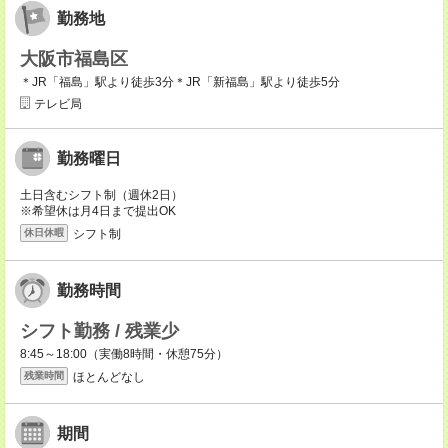
勤務地
大阪市福島区
＊JR「福島」駅より徒歩3分＊JR「新福島」駅より徒歩5分
テレビ局
勤務曜日
土日含むシフト制（週休2日）
※希望休は月4日まで提出OK
シフト制
休日休暇
勤務時間
シフト勤務 / 残業少
8:45～18:00（実働8時間・休憩75分）
ほとんどなし
残業時間
期間