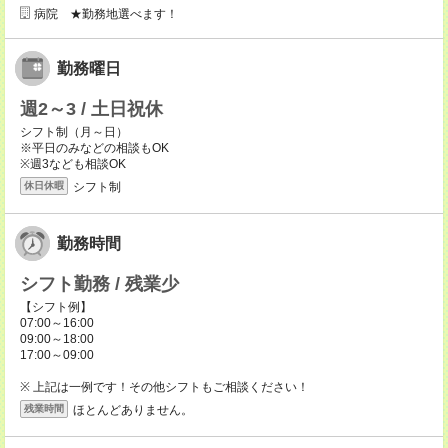
病院 ★勤務地選べます！
勤務曜日
週2～3 / 土日祝休
シフト制（月～日）
※平日のみなどの相談もOK
※週3なども相談OK
シフト制
休日休暇
勤務時間
シフト勤務 / 残業少
【シフト例】
07:00～16:00
09:00～18:00
17:00～09:00
※ 上記は一例です！その他シフトもご相談ください！
ほとんどありません。
残業時間