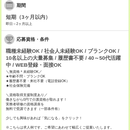
期間
短期（3ヶ月以内）
即日～2ヶ月以上
応募資格・条件
職種未経験OK / 社会人未経験OK / ブランクOK /
10名以上の大量募集 / 履歴書不要 / 40～50代活躍
中 / WEB登録・面接OK
＼無資格＊未経験OK／
★年齢不問・ブランクOK
★履歴書不要・来社不要（電話登録OK）
★社会保険完備
＼資格取得支援制度あり／
働きながら0円で介護資格が取れます！
実務者研修の資格講座を
無料で受講できます（一部条件有）
少しでも興味があれば「気になる」をクリック！
※こちらは求人例です。ご希望にあわせて幅広くご提案いたします。