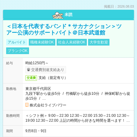
掲載日：2026.08.03
未読
＜日本を代表するバンド＊サカナクション＞ツ
アー公演のサポートバイト＠日本武道館
アルバイト
職種未経験OK
社会人未経験OK
大学生歓迎
ブランクOK
時給1250円～
給与
交通費別途支給あり
支給（規定有り）
交通費
東京都千代田区
勤務地
九段下駅から徒歩5分
/
竹橋駅から徒歩10分
/
神保町駅から徒
歩15分
/
…
株式会社ライブパワー
＜シフト例＞ 9:00～22:30 12:30～22:00 15:30～21:00 12:30～
勤務時間
19:00 12:30～22:00 上記の時間から好きな時間を選べます！ ※
時間は変更となる可能性があります
9月8日・9日
期間