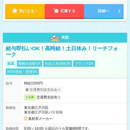
す！ 【シフト例】 ・11:00～14:00 ・16:30～19:00 ・13:00～
18:00 などのように、自由な働き方が可能なお仕事です！
気になる！
応募する
詳細へ
未読
給与即払いOK！高時給！土日休み！リーチフォ
ーク
派遣
職種未経験OK
社会人未経験OK
ブランクOK
WEB登録・面接OK
時給1500円
給与
交通費別途支給あり
交通費支給有り
交通費
東京都江戸川区
勤務地
東京都江戸川区バス10分
素材系メーカー
9:00～18:00 ※表記のうち実働8時間です。
勤務時間