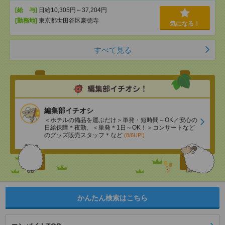
[給 与]
日給10,305円～37,204円
[勤務地]
東京都世田谷区豪徳寺
気になる！
すべて見る
編集部イチオシ
＜ホテルの備品を運ぶだけ＞単発・短時間～OK／安心の
日給保障＊夜勤、＜単発＊1日～OK！＞コンサートなど
のグッズ販売スタッフ＊など
(8/6UP!)
かんたん検索はこちら