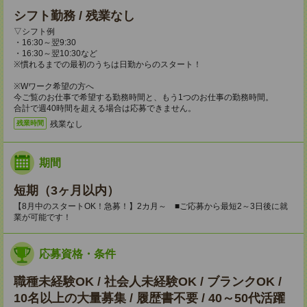
シフト勤務 / 残業なし
▽シフト例
・16:30～翌9:30
・16:30～翌10:30など
※慣れるまでの最初のうちは日勤からのスタート！
※Wワーク希望の方へ
今ご覧のお仕事で希望する勤務時間と、もう1つのお仕事の勤務時間。
合計で週40時間を超える場合は応募できません。
残業なし
残業時間
期間
短期（3ヶ月以内）
【8月中のスタートOK！急募！】2カ月～ ■ご応募から最短2～3日後に就
業が可能です！
応募資格・条件
職種未経験OK / 社会人未経験OK / ブランクOK /
10名以上の大量募集 / 履歴書不要 / 40～50代活躍