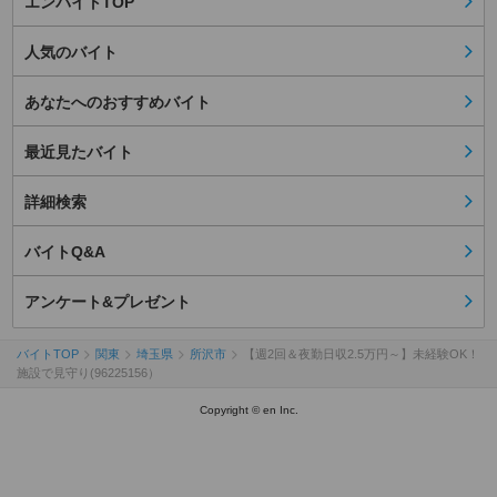
エンバイトTOP
人気のバイト
あなたへのおすすめバイト
最近見たバイト
詳細検索
バイトQ&A
アンケート&プレゼント
バイトTOP
関東
埼玉県
所沢市
【週2回＆夜勤日収2.5万円～】未経験OK！
施設で見守り(96225156）
Copyright © en Inc.