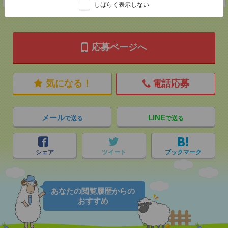
しばらく表示しない
応募ページへ
気になる！
電話応募
メール
LINE
で送る
で送る
シェア
ツイート
ブックマーク
あなたの閲覧履歴からの
おすすめ