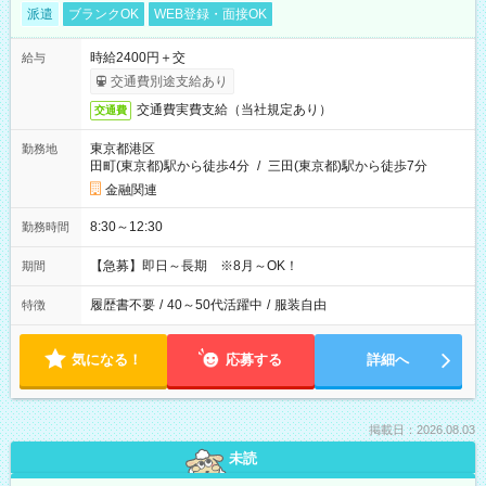
派遣
ブランクOK
WEB登録・面接OK
時給2400円＋交
給与
交通費別途支給あり
交通費実費支給（当社規定あり）
交通費
東京都港区
勤務地
田町(東京都)駅から徒歩4分
/
三田(東京都)駅から徒歩7分
金融関連
8:30～12:30
勤務時間
【急募】即日～長期 ※8月～OK！
期間
履歴書不要
/
40～50代活躍中
/
服装自由
特徴
気になる！
応募する
詳細へ
掲載日：2026.08.03
未読