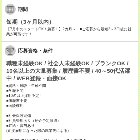
期間
短期（3ヶ月以内）
【7月中のスタートOK！急募！】2カ月～ ■ご応募から最短2～3日後に就
業が可能です！
応募資格・条件
職種未経験OK / 社会人未経験OK / ブランクOK /
10名以上の大量募集 / 履歴書不要 / 40～50代活躍
中 / WEB登録・面接OK
■資格・経験・年齢不問
■学歴不問
■10名以上採用予定！
■履歴書不要
■面談確約
■社会保険完備
■社員登用あり（紹介予定派遣）
■昇給・賞与あり
(直接雇用になった際の就業先による)