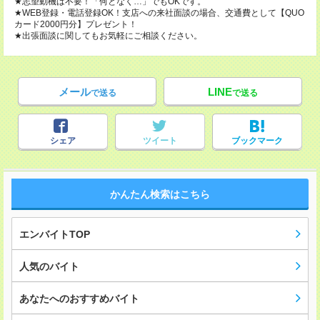
★志望動機は不要！「何となく…」でもOKです。
★WEB登録・電話登録OK！支店への来社面談の場合、交通費として【QUO
カード2000円分】プレゼント！
★出張面談に関してもお気軽にご相談ください。
メール
LINE
で送る
で送る
シェア
ツイート
ブックマーク
かんたん検索はこちら
エンバイトTOP
人気のバイト
あなたへのおすすめバイト