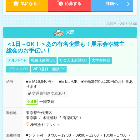
気になる！
応募する
詳細へ
掲載日：2026.08.06
未読
＜1日～OK！＞あの有名企業も！展示会や株主
総会のお手伝い！
アルバイト
職種未経験OK
社会人未経験OK
大学生歓迎
ブランクOK
WEB登録・面接OK
■日給16,840円～ ■日払いOK ■実働3時間5,120円のお仕事あ
給与
ります！
交通費別途支給あり
一部支給
交通費
東京都千代田区
勤務地
東京駅
/
水道橋駅
/
有楽町駅
/
…
株式会社マッシュ
■シフト例 ・07:00～19:30 ・09:00～12:00 ・10:00～17:00 ・
勤務時間