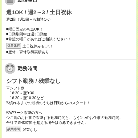
週1OK / 週2～3 / 土日祝休
週2回（週1回～も相談OK）
■曜日固定の相談OK！
■日勤期間中は週3日勤務
■希望の曜日があればご相談ください！
土日祝休みもOK！
休日休暇
■産休・育休取得実績あり
勤務時間
シフト勤務 / 残業なし
▽シフト例
・16:30～翌9:30
・16:30～翌10:30など
※慣れるまでの最初のうちは日勤からのスタート！
※Wワーク希望の方へ
今ご覧のお仕事で希望する勤務時間と、もう1つのお仕事の勤務時間。
合計で週40時間を超える場合は応募できません。
残業なし
残業時間