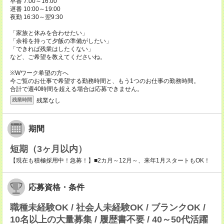
早番 7:00～16:00
遅番 10:00～19:00
夜勤 16:30～翌9:30
「家族と休みを合わせたい」
「余裕を持って夕飯の準備がしたい」
「できれば残業はしたくない」
など、ご希望を教えてくださいね。
※Wワーク希望の方へ
今ご覧のお仕事で希望する勤務時間と、もう1つのお仕事の勤務時間。
合計で週40時間を超える場合は応募できません。
残業なし
残業時間
期間
短期（3ヶ月以内）
【現在も積極採用中！急募！】■2カ月～12月～、来年1月スタートもOK！
応募資格・条件
職種未経験OK / 社会人未経験OK / ブランクOK /
10名以上の大量募集 / 履歴書不要 / 40～50代活躍