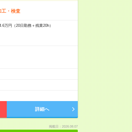
加工・検査
.6万円（20日勤務＋残業20h）
詳細へ
掲載日：2026.08.07