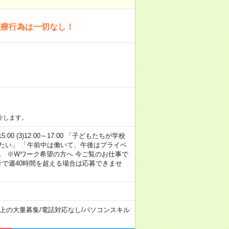
医療行為は一切なし！
介します。
15:00 (3)12:00～17:00 「子どもたちが学校
たい」 「午前中は働いて、午後はプライベ
。 ※Wワーク希望の方へ 今ご覧のお仕事で
計で週40時間を超える場合は応募できませ
以上の大量募集
/
電話対応なし
/
パソコンスキル