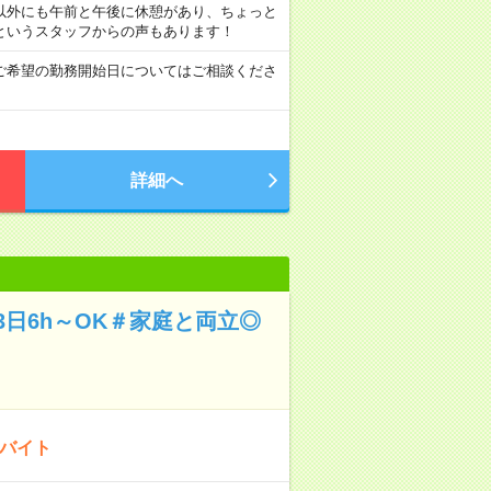
昼休み以外にも午前と午後に休憩があり、ちょっと
というスタッフからの声もあります！
ご希望の勤務開始日についてはご相談くださ
詳細へ
日6h～OK＃家庭と両立◎
のバイト