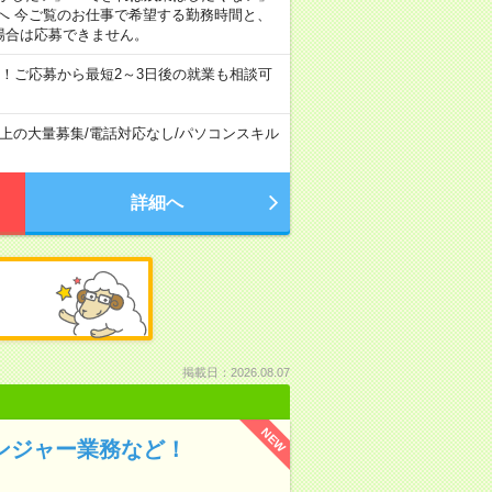
へ 今ご覧のお仕事で希望する勤務時間と、
場合は応募できません。
！ご応募から最短2～3日後の就業も相談可
以上の大量募集
/
電話対応なし
/
パソコンスキル
詳細へ
掲載日：2026.08.07
NEW
センジャー業務など！