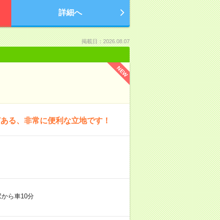
詳細へ
掲載日：2026.08.07
NEW
どある、非常に便利な立地です！
から車10分