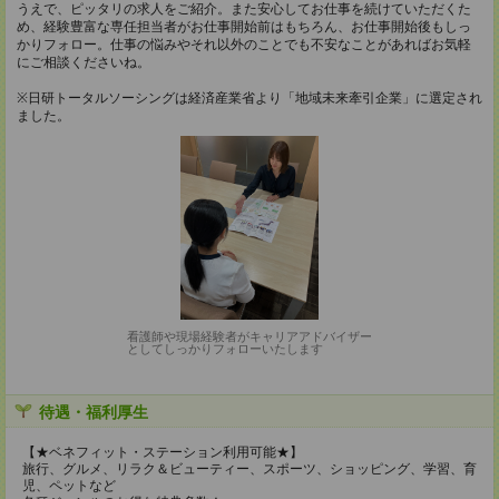
うえで、ピッタリの求人をご紹介。また安心してお仕事を続けていただくた
め、経験豊富な専任担当者がお仕事開始前はもちろん、お仕事開始後もしっ
かりフォロー。仕事の悩みやそれ以外のことでも不安なことがあればお気軽
にご相談くださいね。
※日研トータルソーシングは経済産業省より「地域未来牽引企業」に選定され
ました。
看護師や現場経験者がキャリアアドバイザー
としてしっかりフォローいたします
待遇・福利厚生
【★ベネフィット・ステーション利用可能★】
旅行、グルメ、リラク＆ビューティー、スポーツ、ショッピング、学習、育
児、ペットなど