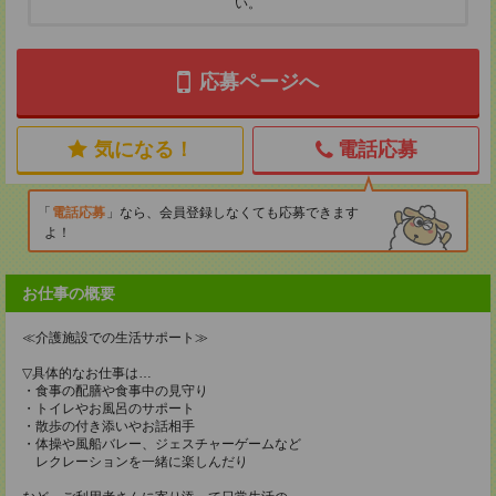
い。
応募ページへ
気になる！
電話応募
電話応募
なら、会員登録しなくても応募できます
よ！
お仕事の概要
≪介護施設での生活サポート≫
▽具体的なお仕事は…
・食事の配膳や食事中の見守り
・トイレやお風呂のサポート
・散歩の付き添いやお話相手
・体操や風船バレー、ジェスチャーゲームなど
レクレーションを一緒に楽しんだり