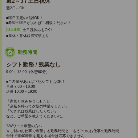
週2～3 / 土日祝休
週2日～OK
■曜日固定の相談OK！
■希望の曜日があればご相談ください！
土日祝休みもOK！
休日休暇
■産休・育休取得実績あり
勤務時間
シフト勤務 / 残業なし
9:00～18:00（休憩60分）
■ご希望があれば下記シフトもOK！
早番 7:00～16:00
遅番 10:00～19:00
「家族と休みを合わせたい」
「余裕を持って夕飯の準備がしたい」
「できれば残業はしたくない」
など、ご希望を教えてくださいね。
※Wワーク希望の方へ
今ご覧のお仕事で希望する勤務時間と、もう1つのお仕事の勤務時間。
合計で週40時間を超える場合は応募できません。