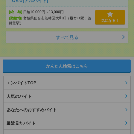
OK☆[アルバイト]
[給 与]
日給10,000円～13,000円
[勤務地]
宮城県仙台市若林区大和町（最寄り駅：薬
気になる！
師堂駅）
すべて見る
かんたん検索はこちら
エンバイトTOP
人気のバイト
あなたへのおすすめバイト
最近見たバイト