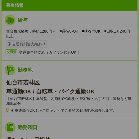
募集情報
給与
無資格未経験：時給1280円～ ■週払いOK ■扶養内OK ■日収1万240円
以上
交通費別途支給あり
交通費全額支給（ガソリン代もOK！）
交通費
勤務地
仙台市若林区
車通勤OK / 自転車・バイク通勤OK
【仙台市若林区】薬師堂・河原町(宮城県)・愛宕橋・六丁の目・連坊など勤
務地多数！
≪車通勤もOK！≫ご自宅近くでご希望の勤務地を紹介します。
勤務曜日