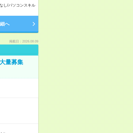
なし
/
パソコンスキル
細へ
掲載日：2026.08.09
／大量募集