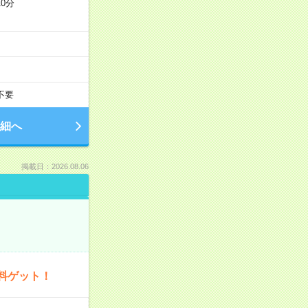
0分
不要
細へ
掲載日：2026.08.06
料ゲット！