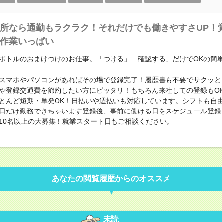
所なら通勤もラクラク！それだけでも働きやすさUP！
作業いっぱい
ボトルのおまけつけのお仕事。「つける」「確認する」だけでOKの簡
スマホやパソコンがあればその場で登録完了！履歴書も不要でサクッと
や登録交通費を節約したい方にピッタリ！もちろん来社しての登録もO
とんど短期・単発OK！日払いや週払いも対応しています。シフトも自
日だけ勤務できちゃいます登録後、事前に働ける日をスケジュール登録
10名以上の大募集！就業スタート日もご相談ください。
あなたの閲覧履歴からのオススメ
未読