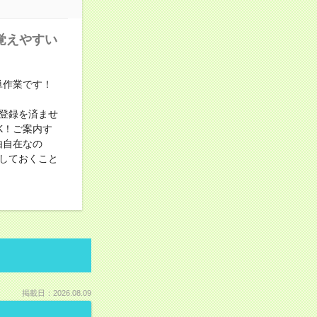
覚えやすい
単作業です！
登録を済ませ
K！ご案内す
由自在なの
しておくこと
掲載日：2026.08.09