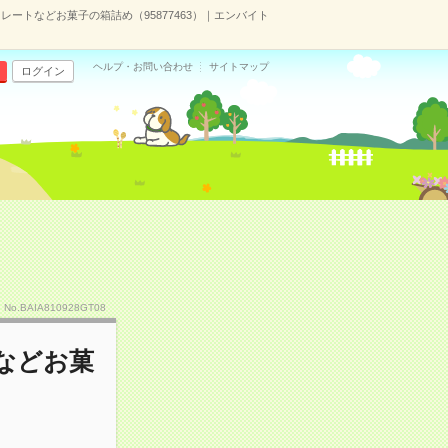
レートなどお菓子の箱詰め（95877463）｜エンバイト
ヘルプ・お問い合わせ
サイトマップ
ログイン
No.BAIA810928GT08
などお菓