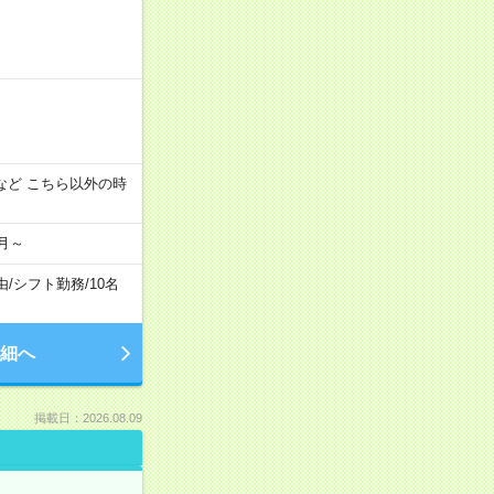
:00 など こちら以外の時
月～
由
/
シフト勤務
/
10名
細へ
掲載日：2026.08.09