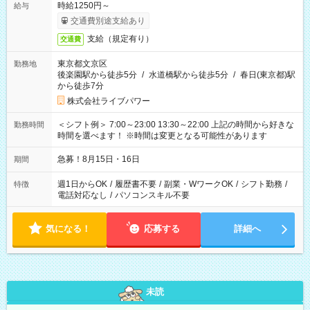
時給1250円～
給与
交通費別途支給あり
支給（規定有り）
交通費
東京都文京区
勤務地
後楽園駅から徒歩5分
/
水道橋駅から徒歩5分
/
春日(東京都)駅
から徒歩7分
株式会社ライブパワー
＜シフト例＞ 7:00～23:00 13:30～22:00 上記の時間から好きな
勤務時間
時間を選べます！ ※時間は変更となる可能性があります
急募！8月15日・16日
期間
週1日からOK
/
履歴書不要
/
副業・WワークOK
/
シフト勤務
/
特徴
電話対応なし
/
パソコンスキル不要
気になる！
応募する
詳細へ
未読