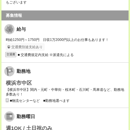
もございます
募集情報
給与
時給1250円～1750円 日収1万2000円以上のお仕事もあります！
交通費別途支給あり
■ 交通費規定内支給 ※派遣先による
交通費
勤務地
横浜市中区
【横浜市中区】関内・元町・中華街・桜木町・石川町・馬車道など、勤務地
多数あり！
■物流センターなど ■勤務地選べます
勤務曜日
週1OK / 土日祝のみ