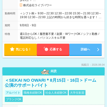
歩15分
/
…
株式会社ライブパワー
＜シフト例＞ 9:00～22:30 12:30～22:00 15:30～21:00 12:30～
勤務時間
19:00 12:30～22:00 上記の時間から好きな時間を選べます！ ※
時間は変更となる可能性があります
9月8日・9日
期間
週1日からOK
/
履歴書不要
/
副業・WワークOK
/
シフト勤務
/
特徴
電話対応なし
/
パソコンスキル不要
気になる！
応募する
詳細へ
掲載日：2026.08.04
未読
＜SEKAI NO OWARI＊8月15日・16日＞ドーム
公演のサポートバイト
アルバイト
職種未経験OK
社会人未経験OK
大学生歓迎
ブランクOK