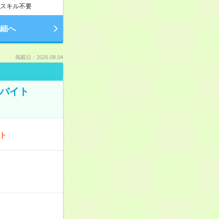
スキル不要
細へ
掲載日：2026.08.04
トバイト
ート