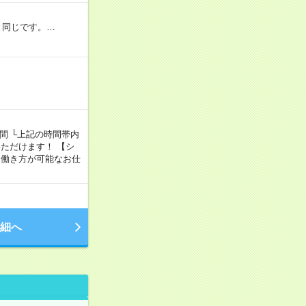
と同じです。…
5時間 └上記の時間帯内
ただけます！ 【シ
、自由な働き方が可能なお仕
細へ