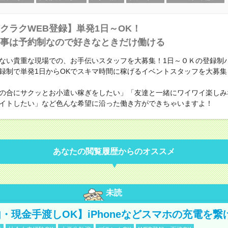
クラクWEB登録】単発1日～OK！
事は予約制なので好きなときだけ働ける
ない貴重な現場での、お手伝いスタッフを大募集！1日～ＯＫの登録制
録制で単発1日からOKでスキマ時間に稼げるイベントスタッフを大募集
の合にサクッとお小遣い稼ぎをしたい」「友達と一緒にワイワイ楽しみ
イトしたい」など色んな希望に沿った働き方ができちゃいますよ！
あなたの閲覧履歴からのオススメ
未読
・現金手渡しOK】iPhoneなどスマホの充電を繋