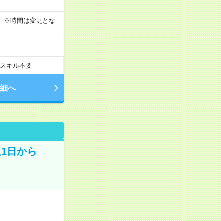
す！ ※時間は変更とな
スキル不要
細へ
週1日から