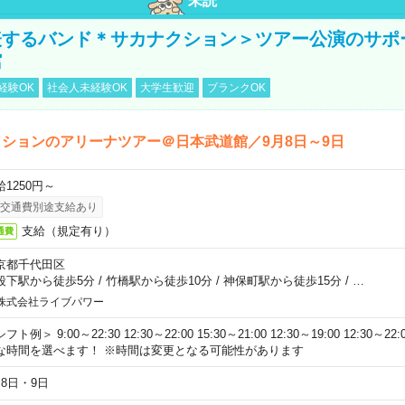
未読
表するバンド＊サカナクション＞ツアー公演のサポ
館
経験OK
社会人未経験OK
大学生歓迎
ブランクOK
ションのアリーナツアー＠日本武道館／9月8日～9日
給1250円～
交通費別途支給あり
支給（規定有り）
通費
京都千代田区
段下駅から徒歩5分
/
竹橋駅から徒歩10分
/
神保町駅から徒歩15分
/
…
株式会社ライブパワー
フト例＞ 9:00～22:30 12:30～22:00 15:30～21:00 12:30～19:00 12:30
な時間を選べます！ ※時間は変更となる可能性があります
月8日・9日