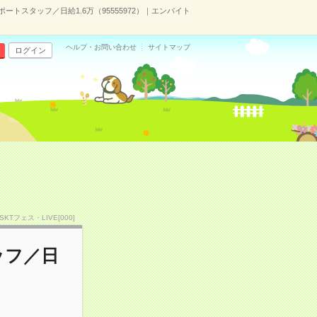
トスタッフ／日給1.6万（95555972）｜エンバイト
ヘルプ・お問い合わせ
サイトマップ
ログイン
MSKTフェス・LIVE[000]
ッフ／日