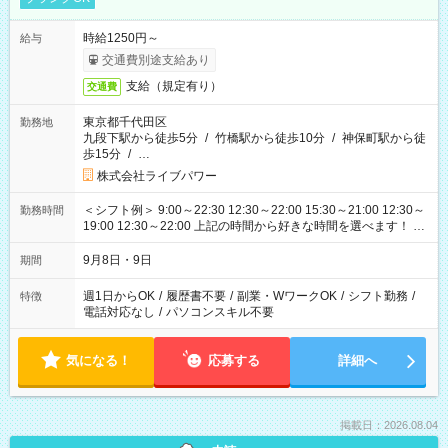
時給1250円～
給与
交通費別途支給あり
支給（規定有り）
交通費
東京都千代田区
勤務地
九段下駅から徒歩5分
/
竹橋駅から徒歩10分
/
神保町駅から徒
歩15分
/
…
株式会社ライブパワー
＜シフト例＞ 9:00～22:30 12:30～22:00 15:30～21:00 12:30～
勤務時間
19:00 12:30～22:00 上記の時間から好きな時間を選べます！ ※
時間は変更となる可能性があります
9月8日・9日
期間
週1日からOK
/
履歴書不要
/
副業・WワークOK
/
シフト勤務
/
特徴
電話対応なし
/
パソコンスキル不要
気になる！
応募する
詳細へ
掲載日：2026.08.04