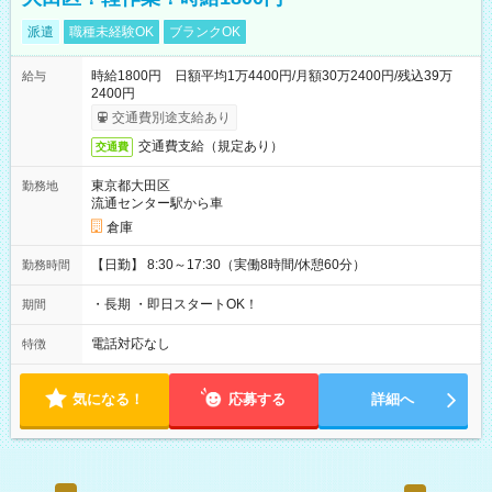
派遣
職種未経験OK
ブランクOK
時給1800円 日額平均1万4400円/月額30万2400円/残込39万
給与
2400円
交通費別途支給あり
交通費支給（規定あり）
交通費
東京都大田区
勤務地
流通センター駅から車
倉庫
【日勤】 8:30～17:30（実働8時間/休憩60分）
勤務時間
・長期 ・即日スタートOK！
期間
電話対応なし
特徴
気になる！
応募する
詳細へ