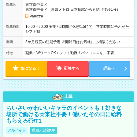
東京都中央区
勤務地
東京都中央区 東京メトロ 日本橋駅から直結（徒歩1分）
Valextra
10:00～20:00 実働7.5時間／休憩1.5時間 営業時間に合わせた
勤務時間
シフト制
3か月程度の短期予定 ※開始日はお気軽にご相談ください
期間
副業・WワークOK
/
シフト勤務
/
パソコンスキル不要
特徴
気になる！
応募する
詳細へ
未読
ちいさいかわいいキャラのイベントも！好きな
場所で働ける☆来社不要！働いたその日に給料
もらえる◎/T1
アルバイト
職種未経験OK