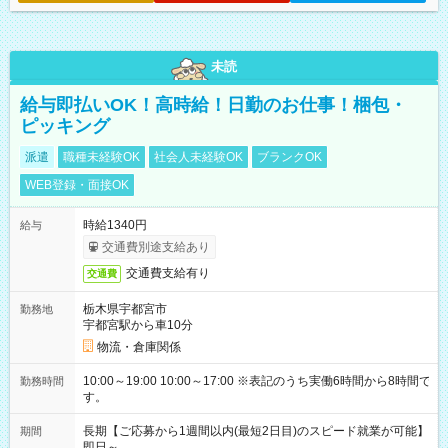
未読
給与即払いOK！高時給！日勤のお仕事！梱包・
ピッキング
派遣
職種未経験OK
社会人未経験OK
ブランクOK
WEB登録・面接OK
時給1340円
給与
交通費別途支給あり
交通費支給有り
交通費
栃木県宇都宮市
勤務地
宇都宮駅から車10分
物流・倉庫関係
10:00～19:00 10:00～17:00 ※表記のうち実働6時間から8時間で
勤務時間
す。
長期【ご応募から1週間以内(最短2日目)のスピード就業が可能】
期間
即日～