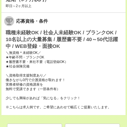
即日～2ヶ月以上
応募資格・条件
職種未経験OK / 社会人未経験OK / ブランクOK /
10名以上の大量募集 / 履歴書不要 / 40～50代活躍
中 / WEB登録・面接OK
＼無資格＊未経験OK／
★年齢不問・ブランクOK
★履歴書不要・来社不要（電話登録OK）
★社会保険完備
＼資格取得支援制度あり／
働きながら0円で介護資格が取れます！
実務者研修の資格講座を
無料で受講できます（一部条件有）
少しでも興味があれば「気になる」をクリック！
※こちらは求人例です。ご希望にあわせて幅広くご提案いたします。