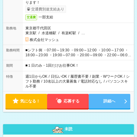
ります！
交通費別途支給あり
一部支給
交通費
東京都千代田区
勤務地
東京駅
/
水道橋駅
/
有楽町駅
/
…
株式会社マッシュ
■シフト例 ・07:00～19:30 ・09:00～12:00 ・10:00～17:00 ・
勤務時間
18:00～23:00 ・19:00～07:00 ・20:00～09:00 ・22:00～06:00
etc ★最短で3時間で5,120円のお仕事から 15時間で2万円近く稼
げるお仕事も！ ご希望のお時間に合わせてご紹介！ ※シフトは
■１日のみ・1回だけお仕事OK！
期間
現場によって異なります。 ※勿論、休憩時間はあるのでご安心
ください！
週1日からOK
/
日払いOK
/
履歴書不要
/
副業・WワークOK
/
シ
特徴
フト勤務
/
10名以上の大量募集
/
電話対応なし
/
パソコンスキ
ル不要
気になる！
応募する
詳細へ
未読