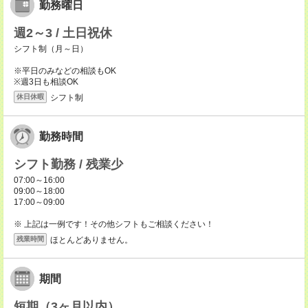
勤務曜日
週2～3 / 土日祝休
シフト制（月～日）
※平日のみなどの相談もOK
※週3日も相談OK
シフト制
休日休暇
勤務時間
シフト勤務 / 残業少
07:00～16:00
09:00～18:00
17:00～09:00
※ 上記は一例です！その他シフトもご相談ください！
ほとんどありません。
残業時間
期間
短期（3ヶ月以内）