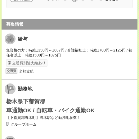
募集情報
給与
無資格の方：時給1350円～1687円 / 介護福祉士：時給1700円～2125円 / 初
任者以上：時給1500円～1875円
交通費別途支給あり
全額支給
交通費
勤務地
栃木県下都賀郡
車通勤OK / 自転車・バイク通勤OK
【下都賀郡野木町】野木駅など勤務地多数！
グループホーム