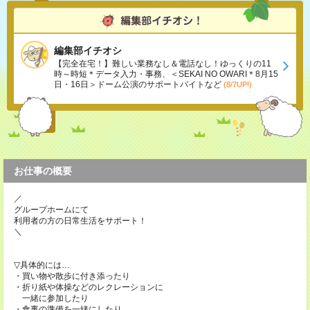
編集部イチオシ
【完全在宅！】難しい業務なし＆電話なし！ゆっくりの11
時～時短＊データ入力・事務、＜SEKAI NO OWARI＊8月15
日・16日＞ドーム公演のサポートバイトなど
(8/7UP!)
お仕事の概要
／
グループホームにて
利用者の方の日常生活をサポート！
＼
▽具体的には…
・買い物や散歩に付き添ったり
・折り紙や体操などのレクレーションに
一緒に参加したり
・食事の準備を一緒にしたり