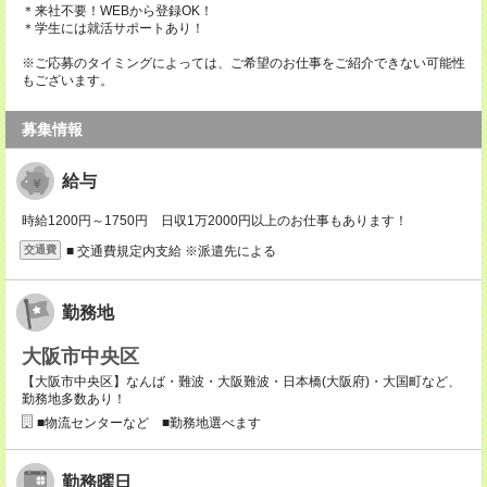
＊来社不要！WEBから登録OK！
＊学生には就活サポートあり！
※ご応募のタイミングによっては、ご希望のお仕事をご紹介できない可能性
もございます。
募集情報
給与
時給1200円～1750円 日収1万2000円以上のお仕事もあります！
■ 交通費規定内支給 ※派遣先による
交通費
勤務地
大阪市中央区
【大阪市中央区】なんば・難波・大阪難波・日本橋(大阪府)・大国町など、
勤務地多数あり！
■物流センターなど ■勤務地選べます
勤務曜日