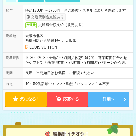
時給1700円～1750円 ※ご経験・スキルにより考慮致します
給与
交通費別途支給あり
交通費全額支給（規定あり）
交通費
大阪市北区
勤務地
西梅田駅から徒歩1分
/
大阪駅
LOUIS VUITTON
10:30～20:30 実働7～8時間／休憩1.5時間 営業時間に合わせ
勤務時間
たシフト制 ※実働7時間・7.5時間・8時間の3パターンから選択
可能
長期 ※開始日はお気軽にご相談ください
期間
40～50代活躍中
/
シフト勤務
/
パソコンスキル不要
特徴
気になる！
応募する
詳細へ