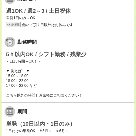
週1OK / 週2～3 / 土日祝休
単発1日のみ～OK！
働いて頂く日以外はお休みです
休日休暇
勤務時間
5ｈ以内OK / シフト勤務 / 残業少
＜1日3時間～OK！＞
▼ 例えば… ▼
15:00～18:00
15:00～22:00
17:00～22:00 など
こちら以外の時間もお気軽にご相談ください！
期間
単発（10日以内・1日のみ）
1日だけの単発OK！＃5月～ ＃6月～