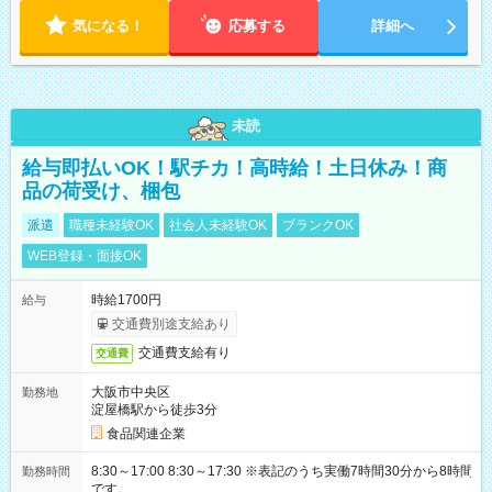
気になる！
応募する
詳細へ
未読
給与即払いOK！駅チカ！高時給！土日休み！商
品の荷受け、梱包
派遣
職種未経験OK
社会人未経験OK
ブランクOK
WEB登録・面接OK
時給1700円
給与
交通費別途支給あり
交通費支給有り
交通費
大阪市中央区
勤務地
淀屋橋駅から徒歩3分
食品関連企業
8:30～17:00 8:30～17:30 ※表記のうち実働7時間30分から8時間
勤務時間
です。