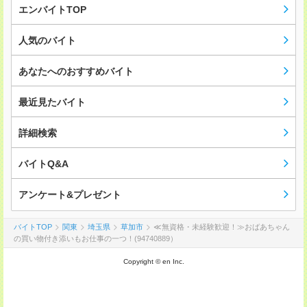
エンバイトTOP
人気のバイト
あなたへのおすすめバイト
最近見たバイト
詳細検索
バイトQ&A
アンケート&プレゼント
バイトTOP
関東
埼玉県
草加市
≪無資格・未経験歓迎！≫おばあちゃん
の買い物付き添いもお仕事の一つ！(94740889）
Copyright © en Inc.