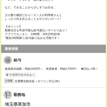
など、できることから少しずつお任せ。
少人数の施設だから一人一人の利用者さんと
しっかり向き合えることもやりがいの一つ！
【ポイント】
勤務当日も申請可能な給与速払いサービスあり！
アプリでカンタン 24時間・365日申請OK
"最短1時間後"に給与振り込みも可能です！
募集情報
給与
無資格未経験：時給1600円～ 有資格者：時給1700円～ ■日払いOK！
交通費別途支給あり
交通費全額支給（ガソリン代もOK）
交通費
勤務地
埼玉県草加市