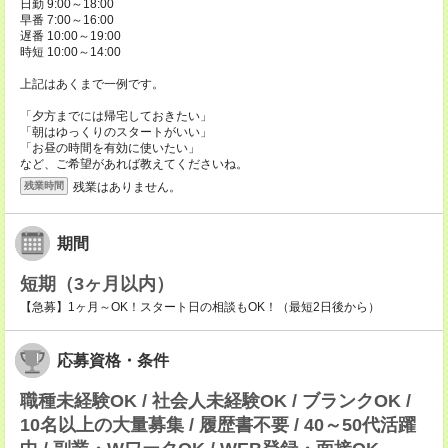
日勤 9:00～18:00
早番 7:00～16:00
遅番 10:00～19:00
時短 10:00～14:00
上記はあくまで一例です。
「夕方までには帰宅しておきたい」
「朝はゆっくりのスタートがいい」
「お昼の時間を有効に使いたい」
など、ご希望があれば教えてくださいね。
残業はありません。
残業時間
期間
短期（3ヶ月以内）
【急募】1ヶ月～OK！スタート日の相談もOK！（最短2日後から）
応募資格・条件
職種未経験OK / 社会人未経験OK / ブランクOK /
10名以上の大量募集 / 履歴書不要 / 40～50代活躍