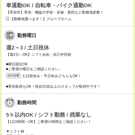
車通勤OK / 自転車・バイク通勤OK
【草加市】草加・獨協大学前・谷塚・新田など勤務地多数！
【勤務地選べます！】グループホーム
勤務曜日
週2～3 / 土日祝休
【週2日～OK】シフト自由・自己申告制
■曜日固定OK
■ご希望の曜日をご相談ください。
土日祝休み・平日休みどちらもOK！
休日休暇
■育休取得もOK！現在20名以上のスタッフが取得中です！
勤務時間
5ｈ以内OK / シフト勤務 / 残業なし
【1日5時間～OK】ご希望の時間をご相談ください！
▼シフト例