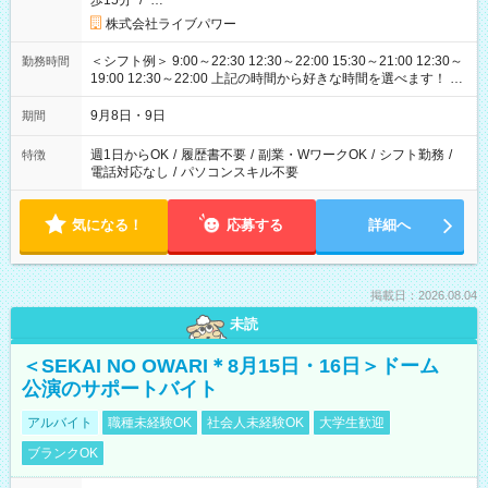
歩15分
/
…
株式会社ライブパワー
＜シフト例＞ 9:00～22:30 12:30～22:00 15:30～21:00 12:30～
勤務時間
19:00 12:30～22:00 上記の時間から好きな時間を選べます！ ※
時間は変更となる可能性があります
9月8日・9日
期間
週1日からOK
/
履歴書不要
/
副業・WワークOK
/
シフト勤務
/
特徴
電話対応なし
/
パソコンスキル不要
気になる！
応募する
詳細へ
掲載日：2026.08.04
未読
＜SEKAI NO OWARI＊8月15日・16日＞ドーム
公演のサポートバイト
アルバイト
職種未経験OK
社会人未経験OK
大学生歓迎
ブランクOK