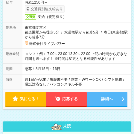
時給1250円～
給与
交通費別途支給あり
支給（規定有り）
交通費
東京都文京区
勤務地
後楽園駅から徒歩5分
/
水道橋駅から徒歩5分
/
春日(東京都)駅
から徒歩7分
株式会社ライブパワー
＜シフト例＞ 7:00～23:00 13:30～22:00 上記の時間から好きな
勤務時間
時間を選べます！ ※時間は変更となる可能性があります
急募！8月15日・16日
期間
週1日からOK
/
履歴書不要
/
副業・WワークOK
/
シフト勤務
/
特徴
電話対応なし
/
パソコンスキル不要
気になる！
応募する
詳細へ
未読