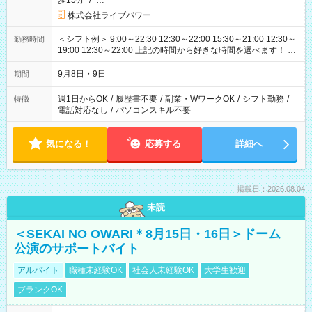
歩15分
/
…
株式会社ライブパワー
＜シフト例＞ 9:00～22:30 12:30～22:00 15:30～21:00 12:30～
勤務時間
19:00 12:30～22:00 上記の時間から好きな時間を選べます！ ※
時間は変更となる可能性があります
9月8日・9日
期間
週1日からOK
/
履歴書不要
/
副業・WワークOK
/
シフト勤務
/
特徴
電話対応なし
/
パソコンスキル不要
気になる！
応募する
詳細へ
掲載日：2026.08.04
未読
＜SEKAI NO OWARI＊8月15日・16日＞ドーム
公演のサポートバイト
アルバイト
職種未経験OK
社会人未経験OK
大学生歓迎
ブランクOK