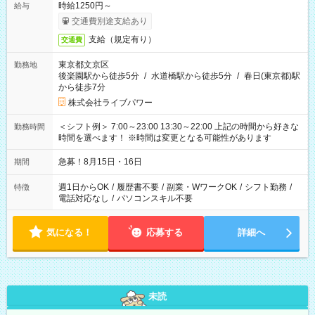
時給1250円～
給与
交通費別途支給あり
支給（規定有り）
交通費
東京都文京区
勤務地
後楽園駅から徒歩5分
/
水道橋駅から徒歩5分
/
春日(東京都)駅
から徒歩7分
株式会社ライブパワー
＜シフト例＞ 7:00～23:00 13:30～22:00 上記の時間から好きな
勤務時間
時間を選べます！ ※時間は変更となる可能性があります
急募！8月15日・16日
期間
週1日からOK
/
履歴書不要
/
副業・WワークOK
/
シフト勤務
/
特徴
電話対応なし
/
パソコンスキル不要
気になる！
応募する
詳細へ
未読