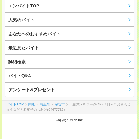
エンバイトTOP
人気のバイト
あなたへのおすすめバイト
最近見たバイト
詳細検索
バイトQ&A
アンケート&プレゼント
バイトTOP
関東
埼玉県
深谷市
〈副業・WワークOK〉1日～＊おまんじ
ゅうなど＊和菓子のしわけ(94477752）
Copyright © en Inc.