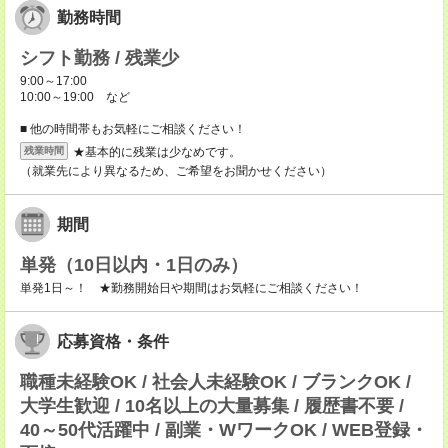
勤務時間
シフト勤務 / 残業少
9:00～17:00
10:00～19:00 など
■ 他の時間帯もお気軽にご相談ください！
★基本的に残業は少なめです。
残業時間
（就業先により異なるため、ご希望をお聞かせください）
期間
単発（10日以内・1日のみ）
単発1日～！ ★勤務開始日や期間はお気軽にご相談ください！
応募資格・条件
職種未経験OK / 社会人未経験OK / ブランクOK /
大学生歓迎 / 10名以上の大量募集 / 履歴書不要 /
40～50代活躍中 / 副業・WワークOK / WEB登録・