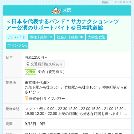
掲載日：2026.08.03
未読
＜日本を代表するバンド＊サカナクション＞ツ
アー公演のサポートバイト＠日本武道館
アルバイト
職種未経験OK
社会人未経験OK
大学生歓迎
ブランクOK
時給1250円～
給与
交通費別途支給あり
支給（規定有り）
交通費
東京都千代田区
勤務地
九段下駅から徒歩5分
/
竹橋駅から徒歩10分
/
神保町駅から徒
歩15分
/
…
株式会社ライブパワー
＜シフト例＞ 9:00～22:30 12:30～22:00 15:30～21:00 12:30～
勤務時間
19:00 12:30～22:00 上記の時間から好きな時間を選べます！ ※
時間は変更となる可能性があります
9月8日・9日
期間