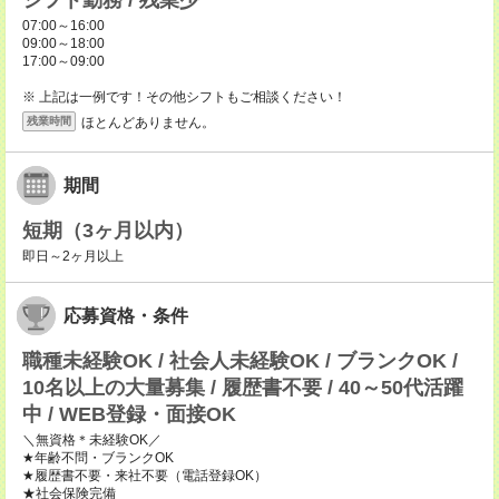
シフト勤務 / 残業少
07:00～16:00
09:00～18:00
17:00～09:00
※ 上記は一例です！その他シフトもご相談ください！
ほとんどありません。
残業時間
期間
短期（3ヶ月以内）
即日～2ヶ月以上
応募資格・条件
職種未経験OK / 社会人未経験OK / ブランクOK /
10名以上の大量募集 / 履歴書不要 / 40～50代活躍
中 / WEB登録・面接OK
＼無資格＊未経験OK／
★年齢不問・ブランクOK
★履歴書不要・来社不要（電話登録OK）
★社会保険完備