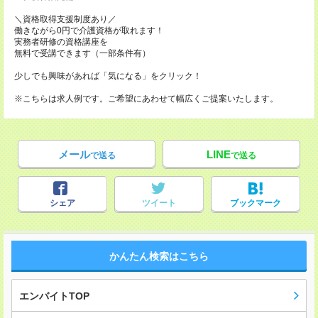
＼資格取得支援制度あり／
働きながら0円で介護資格が取れます！
実務者研修の資格講座を
無料で受講できます（一部条件有）
少しでも興味があれば「気になる」をクリック！
※こちらは求人例です。ご希望にあわせて幅広くご提案いたします。
メール
LINE
で送る
で送る
シェア
ツイート
ブックマーク
かんたん検索はこちら
エンバイトTOP