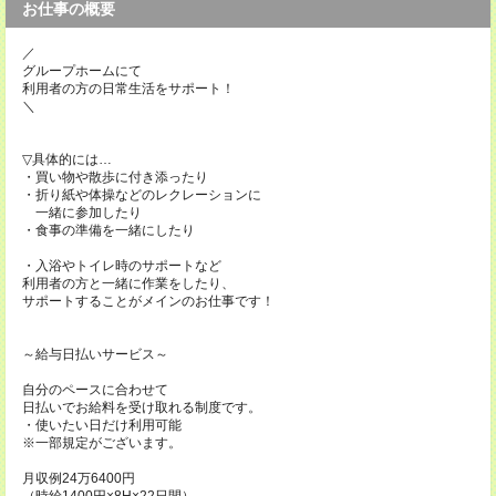
お仕事の概要
／
グループホームにて
利用者の方の日常生活をサポート！
＼
▽具体的には…
・買い物や散歩に付き添ったり
・折り紙や体操などのレクレーションに
一緒に参加したり
・食事の準備を一緒にしたり
・入浴やトイレ時のサポートなど
利用者の方と一緒に作業をしたり、
サポートすることがメインのお仕事です！
～給与日払いサービス～
自分のペースに合わせて
日払いでお給料を受け取れる制度です。
・使いたい日だけ利用可能
※一部規定がございます。
月収例24万6400円