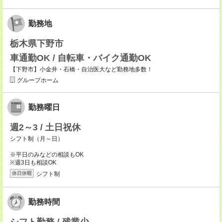
勤務地
栃木県下野市
車通勤OK / 自転車・バイク通勤OK
【下野市】小金井・石橋・自治医大など勤務地多数！
グループホーム
勤務曜日
週2～3 / 土日祝休
シフト制（月～日）
※平日のみなどの相談もOK
※週3日も相談OK
シフト制
休日休暇
勤務時間