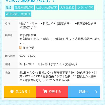
マホの充電を繋げるだけ！
派遣
職種未経験OK
社会人未経験OK
大学生歓迎
ブランクOK
WEB登録・面接OK
時給1414円～ ▼日払いOK（規定あり） ■初勤務手当あり
給与
※規定による
東京都新宿区
勤務地
新宿駅から徒歩
/
新宿三丁目駅から徒歩
/
高田馬場駅から徒歩
/
…
物流企業
9:00～18:00
勤務時間
即日～OK！ 1日～働けます＾＾（規定あり）
期間
週1日からOK
/
日払いOK
/
履歴書不要
/
40～50代活躍中
/
副
特徴
業・WワークOK
/
服装自由
/
シフト勤務
/
10名以上の大量募
集
/
電話対応なし
/
パソコンスキル不要
気になる！
応募する
詳細へ