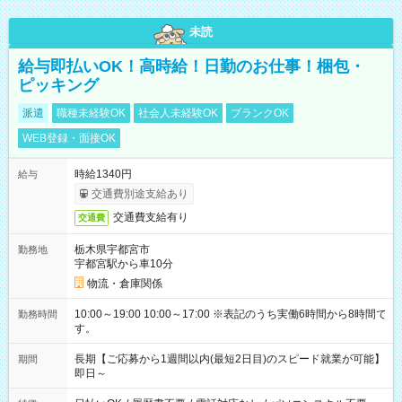
未読
給与即払いOK！高時給！日勤のお仕事！梱包・
ピッキング
派遣
職種未経験OK
社会人未経験OK
ブランクOK
WEB登録・面接OK
時給1340円
給与
交通費別途支給あり
交通費支給有り
交通費
栃木県宇都宮市
勤務地
宇都宮駅から車10分
物流・倉庫関係
10:00～19:00 10:00～17:00 ※表記のうち実働6時間から8時間で
勤務時間
す。
長期【ご応募から1週間以内(最短2日目)のスピード就業が可能】
期間
即日～