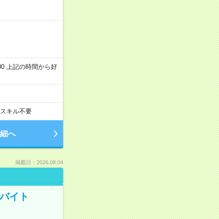
～22:00 上記の時間から好
スキル不要
細へ
掲載日：2026.08.04
トバイト