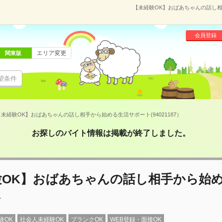
【未経験OK】おばあちゃんの話し相手
会員登録
エリア変更
関東版
望条件
【未経験OK】おばあちゃんの話し相手から始める生活サポート(94021187）
お探しのバイト情報は掲載が終了しました。
験OK】おばあちゃんの話し相手から始
ト
験OK
社会人未経験OK
ブランクOK
WEB登録・面接OK