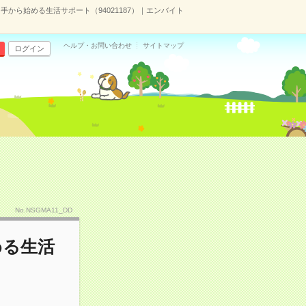
から始める生活サポート（94021187）｜エンバイト
ヘルプ・お問い合わせ
サイトマップ
ログイン
No.NSGMA11_DD
める生活