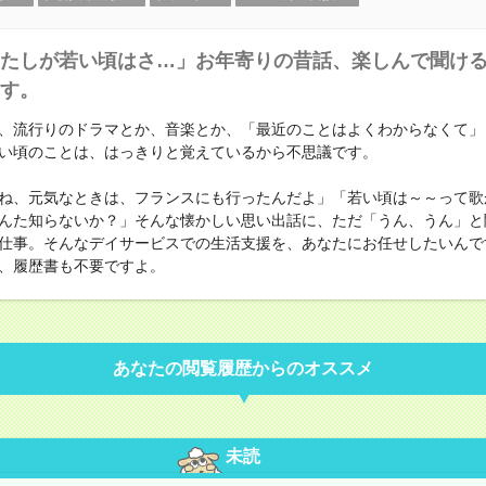
たしが若い頃はさ…」お年寄りの昔話、楽しんで聞け
す。
、流行りのドラマとか、音楽とか、「最近のことはよくわからなくて」
い頃のことは、はっきりと覚えているから不思議です。
ね、元気なときは、フランスにも行ったんだよ」「若い頃は～～って歌
んた知らないか？」そんな懐かしい思い出話に、ただ「うん、うん」と
仕事。そんなデイサービスでの生活支援を、あなたにお任せしたいんで
、履歴書も不要ですよ。
あなたの閲覧履歴からのオススメ
未読