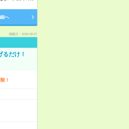
細へ
掲載日：2026.08.07
げるだけ！
可能！