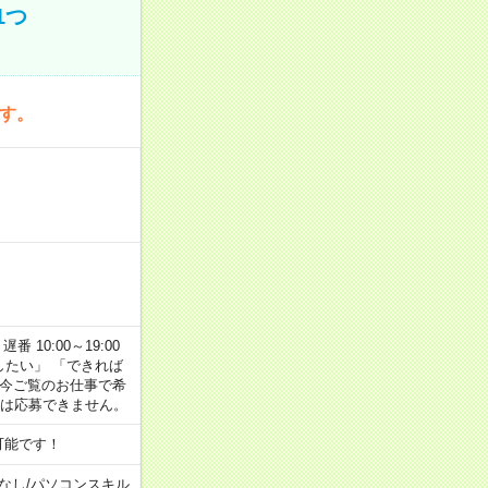
1つ
です。
番 10:00～19:00
がしたい」 「できれば
 今ご覧のお仕事で希
合は応募できません。
可能です！
なし
/
パソコンスキル