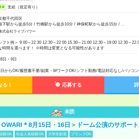
支給（規定有り）
通費
京都千代田区
段下駅から徒歩5分
/
竹橋駅から徒歩10分
/
神保町駅から徒歩15分
/
…
株式会社ライブパワー
フト例＞ 9:00～22:30 12:30～22:00 15:30～21:00 12:30～19:00 12:30
な時間を選べます！ ※時間は変更となる可能性があります
月8日・9日
1日からOK
/
履歴書不要
/
副業・WワークOK
/
シフト勤務
/
電話対応なし
/
パソコン
なる！
応募する
詳
未読
NO OWARI＊8月15日・16日＞ドーム公演のサポー
経験OK
社会人未経験OK
大学生歓迎
ブランクOK