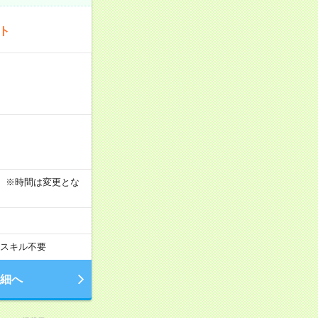
ート
す！ ※時間は変更とな
スキル不要
細へ