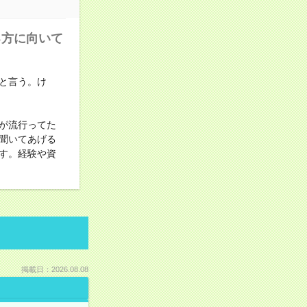
る方に向いて
と言う。け
が流行ってた
聞いてあげる
す。経験や資
掲載日：2026.08.08