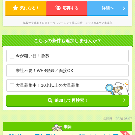
気になる！
応募する
詳細へ
掲載元企業名
日研トータルソーシング株式会社 メディカルケア事業部
こちらの条件も追加しませんか？
今が狙い目！急募
来社不要！WEB登録／面接OK
大量募集中！10名以上の大量募集
追加して再検索！
掲載日：2026.08.07
未読