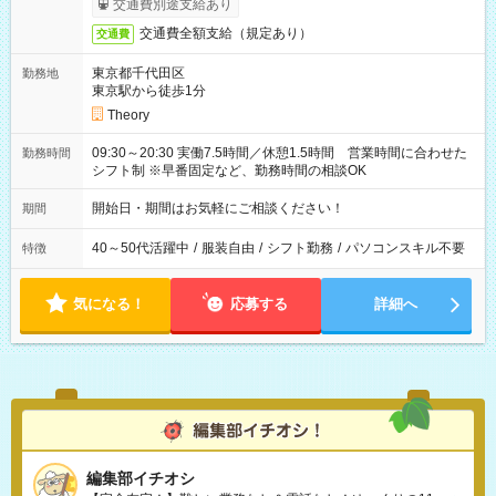
交通費別途支給あり
交通費全額支給（規定あり）
交通費
東京都千代田区
勤務地
東京駅から徒歩1分
Theory
09:30～20:30 実働7.5時間／休憩1.5時間 営業時間に合わせた
勤務時間
シフト制 ※早番固定など、勤務時間の相談OK
開始日・期間はお気軽にご相談ください！
期間
40～50代活躍中
/
服装自由
/
シフト勤務
/
パソコンスキル不要
特徴
気になる！
応募する
詳細へ
編集部イチオシ