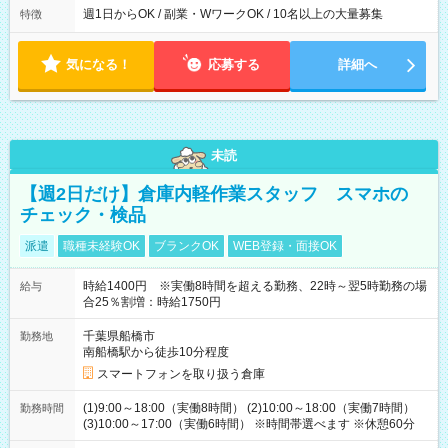
週1日からOK / 副業・WワークOK / 10名以上の大量募集
特徴
気になる！
応募する
詳細へ
未読
【週2日だけ】倉庫内軽作業スタッフ スマホの
チェック・検品
派遣
職種未経験OK
ブランクOK
WEB登録・面接OK
時給1400円 ※実働8時間を超える勤務、22時～翌5時勤務の場
給与
合25％割増：時給1750円
千葉県船橋市
勤務地
南船橋駅から徒歩10分程度
スマートフォンを取り扱う倉庫
(1)9:00～18:00（実働8時間） (2)10:00～18:00（実働7時間）
勤務時間
(3)10:00～17:00（実働6時間） ※時間帯選べます ※休憩60分