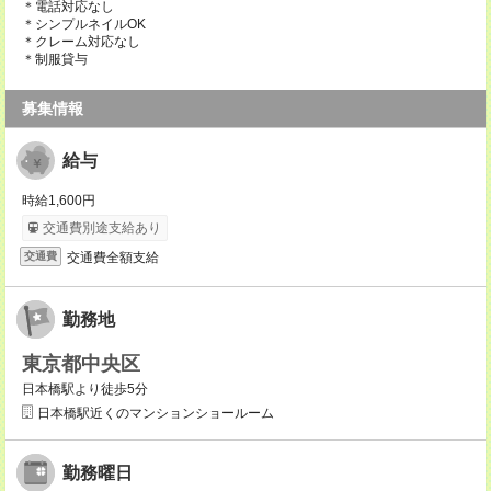
＊電話対応なし
＊シンプルネイルOK
＊クレーム対応なし
＊制服貸与
募集情報
給与
時給1,600円
交通費別途支給あり
交通費全額支給
交通費
勤務地
東京都中央区
日本橋駅より徒歩5分
日本橋駅近くのマンションショールーム
勤務曜日