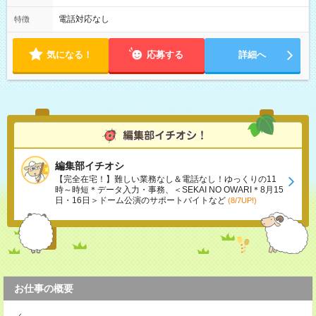
電話対応なし
特徴
気になる！
応募する
詳細へ
編集部イチオシ
【完全在宅！】難しい業務なし＆電話なし！ゆっくりの11
時～時短＊データ入力・事務、＜SEKAI NO OWARI＊8月15
日・16日＞ドーム公演のサポートバイトなど
(8/7UP!)
お仕事の概要