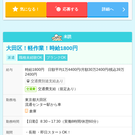
気になる！
応募する
詳細へ
未読
大田区！軽作業！時給1800円
派遣
職種未経験OK
ブランクOK
時給1800円 日額平均1万4400円/月額30万2400円/残込39万
給与
2400円
交通費別途支給あり
交通費支給（規定あり）
交通費
東京都大田区
勤務地
流通センター駅から車
倉庫
【日勤】 8:30～17:30（実働8時間/休憩60分）
勤務時間
・長期 ・即日スタートOK！
期間