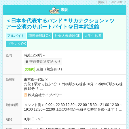
掲載日：2026.08.03
未読
＜日本を代表するバンド＊サカナクション＞ツ
アー公演のサポートバイト＠日本武道館
アルバイト
職種未経験OK
社会人未経験OK
大学生歓迎
ブランクOK
時給1250円～
給与
交通費別途支給あり
支給（規定有り）
交通費
東京都千代田区
勤務地
九段下駅から徒歩5分
/
竹橋駅から徒歩10分
/
神保町駅から徒
歩15分
/
…
株式会社ライブパワー
＜シフト例＞ 9:00～22:30 12:30～22:00 15:30～21:00 12:30～
勤務時間
19:00 12:30～22:00 上記の時間から好きな時間を選べます！ ※
時間は変更となる可能性があります
9月8日・9日
期間