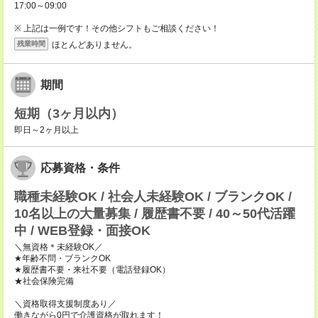
17:00～09:00
※ 上記は一例です！その他シフトもご相談ください！
ほとんどありません。
残業時間
期間
短期（3ヶ月以内）
即日～2ヶ月以上
応募資格・条件
職種未経験OK / 社会人未経験OK / ブランクOK /
10名以上の大量募集 / 履歴書不要 / 40～50代活躍
中 / WEB登録・面接OK
＼無資格＊未経験OK／
★年齢不問・ブランクOK
★履歴書不要・来社不要（電話登録OK）
★社会保険完備
＼資格取得支援制度あり／
働きながら0円で介護資格が取れます！