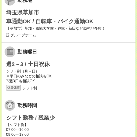
勤務地
埼玉県草加市
車通勤OK / 自転車・バイク通勤OK
【草加市】草加・獨協大学前・谷塚・新田など勤務地多数！
グループホーム
勤務曜日
週2～3 / 土日祝休
シフト制（月～日）
※平日のみなどの相談もOK
※週3日も相談OK
シフト制
休日休暇
勤務時間
シフト勤務 / 残業少
【シフト例】
07:00～16:00
09:00～18:00