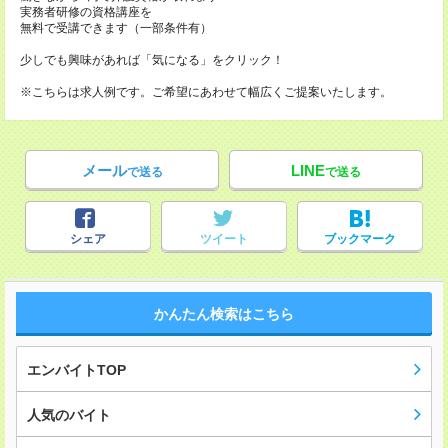
実務者研修の資格講座を
無料で受講できます（一部条件有）
少しでも興味があれば「気になる」をクリック！
※こちらは求人例です。ご希望にあわせて幅広くご提案いたします。
メール
LINE
で送る
で送る
シェア
ツイート
ブックマーク
かんたん検索はこちら
エンバイトTOP
人気のバイト