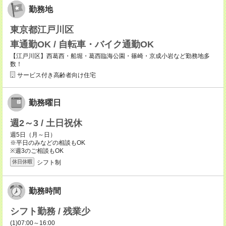
勤務地
東京都江戸川区
車通勤OK / 自転車・バイク通勤OK
【江戸川区】西葛西・船堀・葛西臨海公園・篠崎・京成小岩など勤務地多
数！
サービス付き高齢者向け住宅
勤務曜日
週2～3 / 土日祝休
週5日（月～日）
※平日のみなどの相談もOK
※週3のご相談もOK
シフト制
休日休暇
勤務時間
シフト勤務 / 残業少
(1)07:00～16:00