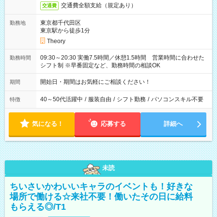
交通費全額支給（規定あり）
交通費
東京都千代田区
勤務地
東京駅から徒歩1分
Theory
09:30～20:30 実働7.5時間／休憩1.5時間 営業時間に合わせた
勤務時間
シフト制 ※早番固定など、勤務時間の相談OK
開始日・期間はお気軽にご相談ください！
期間
40～50代活躍中
/
服装自由
/
シフト勤務
/
パソコンスキル不要
特徴
気になる！
応募する
詳細へ
未読
ちいさいかわいいキャラのイベントも！好きな
場所で働ける☆来社不要！働いたその日に給料
もらえる◎/T1