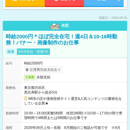
掲載日：2026.08.06
未読
時給2000円＊ほぼ完全在宅！週4日＆10-16時勤
務！バナー・画像制作のお仕事
派遣
WEB登録・面接OK
時給2000円
給与
交通費別途支給あり
全額支給
交通費
東京都渋谷区
勤務地
恵比寿駅から徒歩5分
WEB小説や漫画投稿サイト運営&人気コンテンツの書籍化を
している企業★
10:00～16:00(実働5時間 休憩1時間) ※10:00～17:00の間で希
勤務時間
望時間で4時間または5時間のお仕事です
2026年09月上旬～長期 8月開始のご相談が可能です ※9月
期間