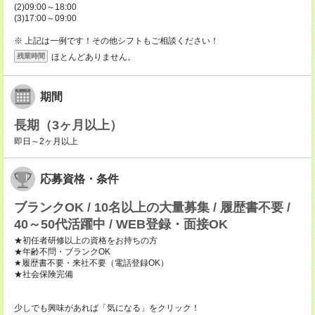
(2)09:00～18:00
(3)17:00～09:00
※ 上記は一例です！その他シフトもご相談ください！
ほとんどありません。
残業時間
期間
長期（3ヶ月以上）
即日～2ヶ月以上
応募資格・条件
ブランクOK / 10名以上の大量募集 / 履歴書不要 /
40～50代活躍中 / WEB登録・面接OK
★初任者研修以上の資格をお持ちの方
★年齢不問・ブランクOK
★履歴書不要・来社不要（電話登録OK）
★社会保険完備
少しでも興味があれば「気になる」をクリック！