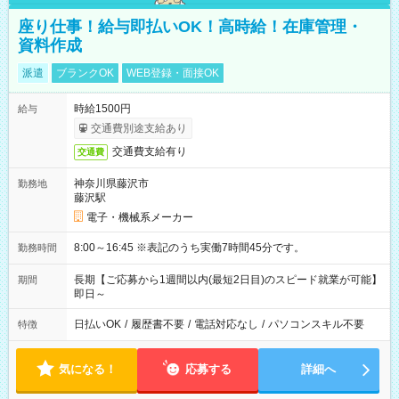
座り仕事！給与即払いOK！高時給！在庫管理・
資料作成
派遣
ブランクOK
WEB登録・面接OK
時給1500円
給与
交通費別途支給あり
交通費支給有り
交通費
神奈川県藤沢市
勤務地
藤沢駅
電子・機械系メーカー
8:00～16:45 ※表記のうち実働7時間45分です。
勤務時間
長期【ご応募から1週間以内(最短2日目)のスピード就業が可能】
期間
即日～
日払いOK
/
履歴書不要
/
電話対応なし
/
パソコンスキル不要
特徴
気になる！
応募する
詳細へ