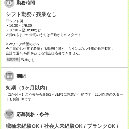
勤務時間
シフト勤務 / 残業なし
▽シフト例
・16:30～翌9:30
・16:30～翌10:30など
※慣れるまでの最初のうちは日勤からのスタート！
※Wワーク希望の方へ
今ご覧のお仕事で希望する勤務時間と、もう1つのお仕事の勤務時間。
合計で週40時間を超える場合は応募できません。
残業なし
残業時間
期間
短期（3ヶ月以内）
【2か月～】ご応募から最短2～3日後に就業が可能です！11月以降のスター
トも勿論OKです！
応募資格・条件
職種未経験OK / 社会人未経験OK / ブランクOK /