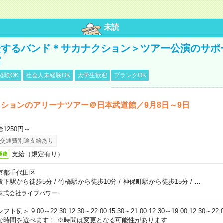
未読
表するバンド＊サカナクション＞ツアー公演のサポ
館
経験OK
社会人未経験OK
大学生歓迎
ブランクOK
ションのアリーナツアー＠日本武道館／9月8日～9日
給1250円～
交通費別途支給あり
支給（規定有り）
通費
京都千代田区
段下駅から徒歩5分
/
竹橋駅から徒歩10分
/
神保町駅から徒歩15分
/
…
株式会社ライブパワー
フト例＞ 9:00～22:30 12:30～22:00 15:30～21:00 12:30～19:00 12:30
な時間を選べます！ ※時間は変更となる可能性があります