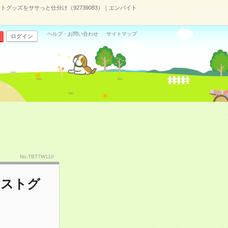
グッズをササっと仕分け（92739083）｜エンバイト
ヘルプ・お問い合わせ
サイトマップ
ログイン
No.TBTTW110
ィストグ