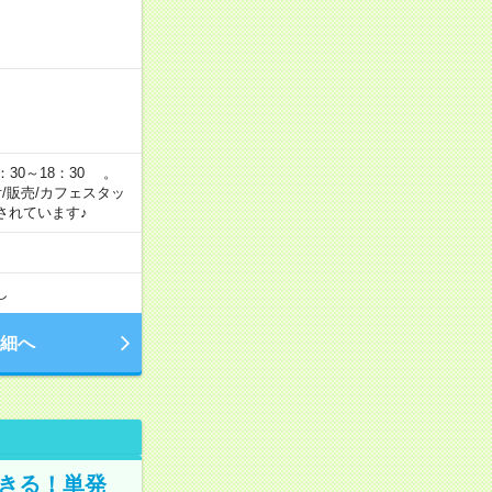
：30～18：30 。
付/販売/カフェスタッ
されています♪
し
細へ
きる！単発