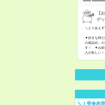
【お
ゲッ
＼とりあえず
▼好きな時だ
の箱詰め」の
す！ ▼お給
入が欲しい！
＼！完全在宅