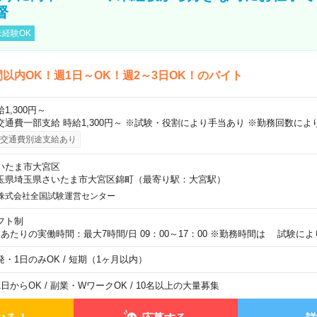
督
経験OK
間以内OK！週1日～OK！週2～3日OK！のバイト
1,300円～
交通費一部支給 時給1,300円～ ※試験・役割により手当あり ※勤務回数によ
交通費別途支給あり
いたま市大宮区
玉県埼玉県さいたま市大宮区錦町（最寄り駅：大宮駅）
株式会社全国試験運営センター
フト制
日あたりの実働時間：最大7時間/日 09：00～17：00 ※勤務時間は 試験に
発・1日のみOK / 短期（1ヶ月以内）
1日からOK / 副業・WワークOK / 10名以上の大量募集