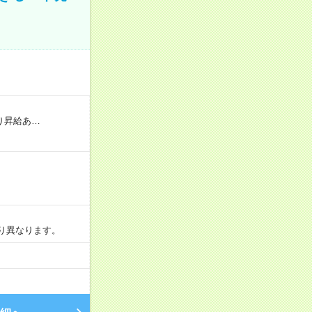
り昇給あ…
より異なります。