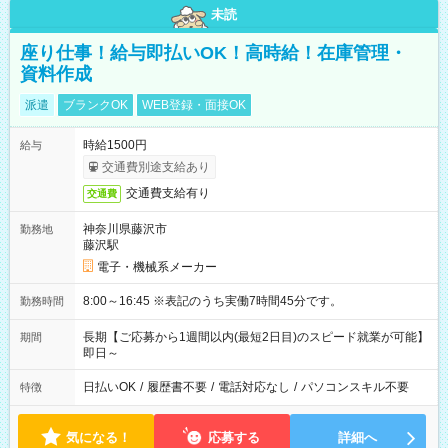
未読
座り仕事！給与即払いOK！高時給！在庫管理・
資料作成
派遣
ブランクOK
WEB登録・面接OK
時給1500円
給与
交通費別途支給あり
交通費支給有り
交通費
神奈川県藤沢市
勤務地
藤沢駅
電子・機械系メーカー
8:00～16:45 ※表記のうち実働7時間45分です。
勤務時間
長期【ご応募から1週間以内(最短2日目)のスピード就業が可能】
期間
即日～
日払いOK
/
履歴書不要
/
電話対応なし
/
パソコンスキル不要
特徴
気になる！
応募する
詳細へ