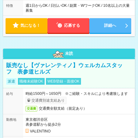
週1日からOK / 日払いOK / 副業・WワークOK / 10名以上の大量
特徴
募集
気になる！
応募する
詳細へ
未読
販売なし【ヴァレンティノ】ウェルカムスタッ
フ 表参道ヒルズ
派遣
職種未経験OK
WEB登録・面接OK
時給1500円～1650円 ※ご経験・スキルにより考慮致します
給与
交通費別途支給あり
交通費全額支給（規定あり）
交通費
東京都渋谷区
勤務地
表参道駅から徒歩2分
VALENTINO