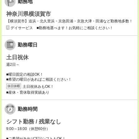
勤務地
神奈川県横須賀市
【横須賀市】追浜・北久里浜・京急田浦・京急大津・田浦など勤務地多数！
デイサービス ■勤務地選べます！お気軽にご相談ください！
勤務曜日
土日祝休
週2日～
■曜日固定の相談OK！
■希望の曜日があればご相談ください！
土日祝休みもOK！
休日休暇
■産休・育休取得実績あり
勤務時間
シフト勤務 / 残業なし
9:00～18:00（休憩60分）
■ご希望があれば下記シフトもOK！