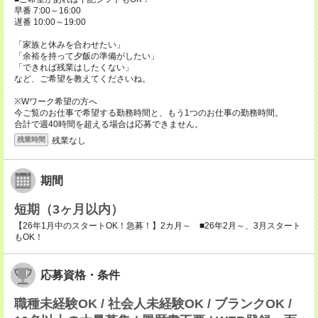
早番 7:00～16:00
遅番 10:00～19:00
「家族と休みを合わせたい」
「余裕を持って夕飯の準備がしたい」
「できれば残業はしたくない」
など、ご希望を教えてくださいね。
※Wワーク希望の方へ
今ご覧のお仕事で希望する勤務時間と、もう1つのお仕事の勤務時間。
合計で週40時間を超える場合は応募できません。
残業なし
残業時間
期間
短期（3ヶ月以内）
【26年1月中のスタートOK！急募！】2カ月～ ■26年2月～、3月スタート
もOK！
応募資格・条件
職種未経験OK / 社会人未経験OK / ブランクOK /