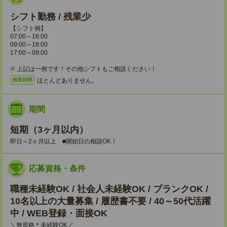
シフト勤務 / 残業少
【シフト例】
07:00～16:00
09:00～18:00
17:00～09:00
※ 上記は一例です！その他シフトもご相談ください！
ほとんどありません。
残業時間
期間
短期（3ヶ月以内）
即日～2ヶ月以上 ■開始日の相談OK！
応募資格・条件
職種未経験OK / 社会人未経験OK / ブランクOK /
10名以上の大量募集 / 履歴書不要 / 40～50代活躍
中 / WEB登録・面接OK
＼無資格＊未経験OK／