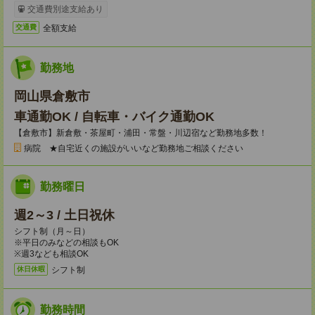
交通費別途支給あり
全額支給
交通費
勤務地
岡山県倉敷市
車通勤OK / 自転車・バイク通勤OK
【倉敷市】新倉敷・茶屋町・浦田・常盤・川辺宿など勤務地多数！
病院 ★自宅近くの施設がいいなど勤務地ご相談ください
勤務曜日
週2～3 / 土日祝休
シフト制（月～日）
※平日のみなどの相談もOK
※週3なども相談OK
シフト制
休日休暇
勤務時間