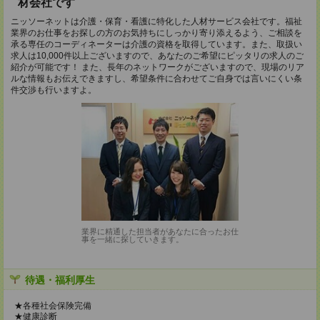
材会社です
ニッソーネットは介護・保育・看護に特化した人材サービス会社です。福祉
業界のお仕事をお探しの方のお気持ちにしっかり寄り添えるよう、ご相談を
承る専任のコーディネーターは介護の資格を取得しています。また、取扱い
求人は10,000件以上ございますので、あなたのご希望にピッタリの求人のご
紹介が可能です！ また、長年のネットワークがございますので、現場のリア
ルな情報もお伝えできますし、希望条件に合わせてご自身では言いにくい条
件交渉も行いますよ。
業界に精通した担当者があなたに合ったお仕
事を一緒に探していきます。
待遇・福利厚生
★各種社会保険完備
★健康診断