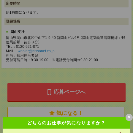
所要時間
約1時間になります。
登録場所
岡山支社
岡山県岡山市北区中山下1-9-40 新岡山ビル6F〈岡山電気軌道清輝橋線：郵
便局前駅 徒歩３分〉
TEL：0120-921-871
MAIL：
worker@nissonet.co.jp
担当：採用担当者宛
受付可能日時：9:30-19:00 ※電話受付時間⇒9:30-21:00
応募ページへ
気になる！
×
どちらのお仕事が気になりますか？
メール
LINE