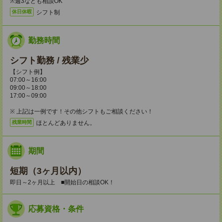
※週3なども相談OK
シフト制
休日休暇
勤務時間
シフト勤務 / 残業少
【シフト例】
07:00～16:00
09:00～18:00
17:00～09:00
※ 上記は一例です！その他シフトもご相談ください！
ほとんどありません。
残業時間
期間
短期（3ヶ月以内）
即日～2ヶ月以上 ■開始日の相談OK！
応募資格・条件