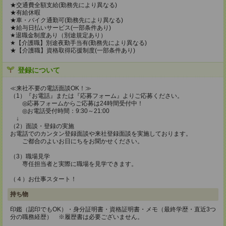
★交通費全額支給(勤務先により異なる)
★有給休暇
★車・バイク通勤可(勤務先により異なる)
★給与日払いサービス(一部条件あり)
★退職金制度あり（別途規定あり）
★【介護職】別途夜勤手当有(勤務先により異なる)
★【介護職】資格取得応援制度(一部条件あり)
登録について
≪来社不要の電話面談OK！≫
（1）『お電話』または『応募フォーム』よりご応募ください。
◎応募フォームからご応募は24時間受付中！
◎お電話受付時間：9:30～21:00
↓
（2）面談・登録の実施
お電話でのカンタン登録面談や来社登録面談を実施しております。
ご都合のよいお日にちをお聞かせください。
（3）職場見学
専任担当者と実際に職場を見学できます。
（４）お仕事スタート！
持ち物
印鑑（認印でもOK）・身分証明書・資格証明書・メモ（最終学歴・直近3つ
分の職務経歴） ※履歴書は必要ございません。