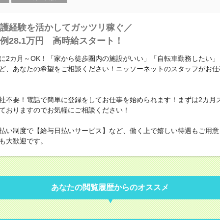
護経験を活かしてガッツリ稼ぐ／
例28.1万円 高時給スタート！
に2カ月～OK！「家から徒歩圏内の施設がいい」「自転車勤務したい」
ど、あなたの希望をご相談ください！ニッソーネットのスタッフがお仕
社不要！電話で簡単に登録をしてお仕事を始められます！まずは2カ月
ておりますのでお気軽にご相談ください！
払い制度で【給与日払いサービス】など、働く上で嬉しい待遇もご用意
も大歓迎です。
あなたの閲覧履歴からのオススメ