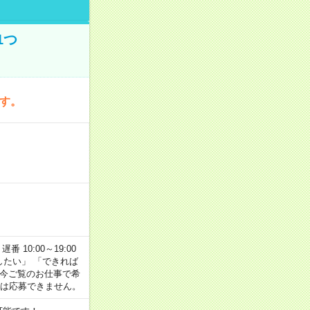
1つ
です。
番 10:00～19:00
がしたい」 「できれば
 今ご覧のお仕事で希
合は応募できません。