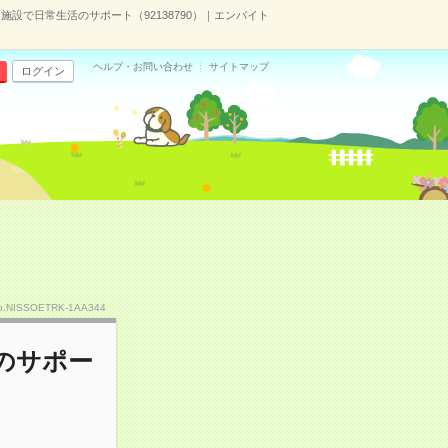
施設で日常生活のサポート（92138790）｜エンバイト
ヘルプ・お問い合わせ
サイトマップ
ログイン
o.NISSOETRK-1AA344
のサポー