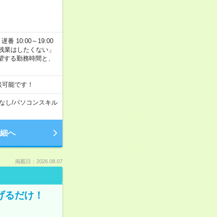
番 10:00～19:00
残業はしたくない」
望する勤務時間と、
談可能です！
なし
/
パソコンスキル
細へ
掲載日：2026.08.07
げるだけ！