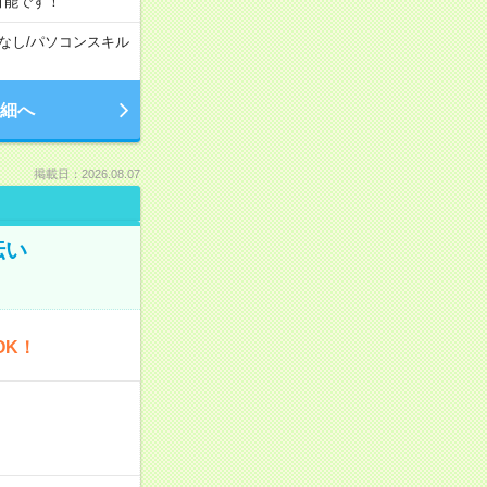
可能です！
なし
/
パソコンスキル
細へ
掲載日：2026.08.07
伝い
OK！