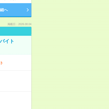
細へ
掲載日：2026.08.04
トバイト
ート