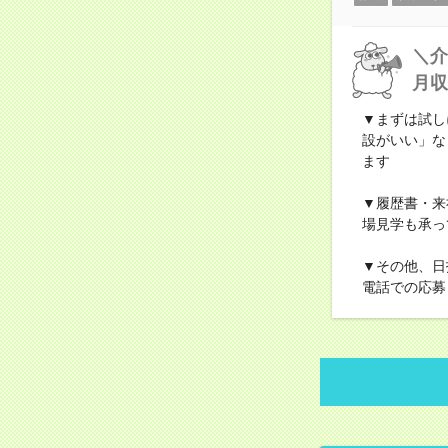
＼介
月収
▼まずは試し
設がいい」な
ます
▼履歴書・来
場見学も承っ
▼その他、日
電話での応募