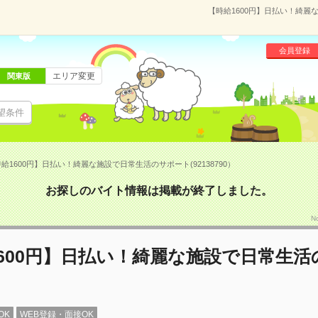
【時給1600円】日払い！綺麗な
会員登録
エリア変更
関東版
望条件
給1600円】日払い！綺麗な施設で日常生活のサポート(92138790）
お探しのバイト情報は掲載が終了しました。
N
600円】日払い！綺麗な施設で日常生活
OK
WEB登録・面接OK