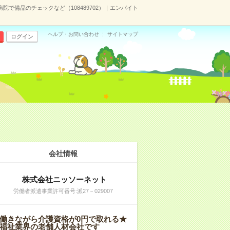
病院で備品のチェックなど（108489702）｜エンバイト
ヘルプ・お問い合わせ
サイトマップ
ログイン
会社情報
株式会社ニッソーネット
労働者派遣事業許可番号:派27－029007
働きながら介護資格が0円で取れる★
福祉業界の老舗人材会社です