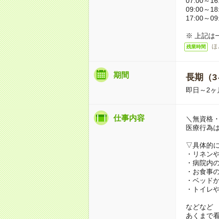
07:00～16
09:00～18
17:00～09
※ 上記は
ほ
残業時間
期間
長期（3
即日～2ヶ
仕事内容
＼無資格・
医療行為
▽具体的
・リネン
・病院内
・お食事
・ベッド
・トイレ
などなど
あくまで