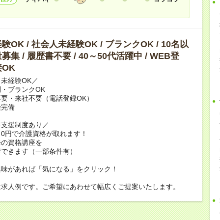
OK / 社会人未経験OK / ブランクOK / 10名以
集 / 履歴書不要 / 40～50代活躍中 / WEB登
OK
未経験OK／
・ブランクOK
要・来社不要（電話登録OK）
険完備
得支援制度あり／
0円で介護資格が取れます！
修の資格講座を
講できます（一部条件有）
興味があれば「気になる」をクリック！
は求人例です。ご希望にあわせて幅広くご提案いたします。