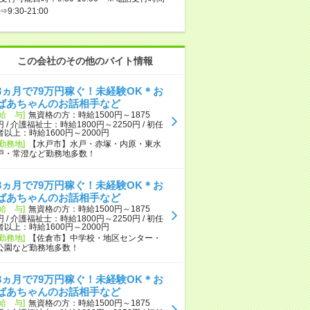
⇒9:30-21:00
この会社のその他のバイト情報
3ヵ月で79万円稼ぐ！未経験OK＊お
ばあちゃんのお話相手など
[給 与]
無資格の方：時給1500円～1875
円 / 介護福祉士：時給1800円～2250円 / 初任
者以上：時給1600円～2000円
[勤務地]
【水戸市】水戸・赤塚・内原・東水
戸・常澄など勤務地多数！
3ヵ月で79万円稼ぐ！未経験OK＊お
ばあちゃんのお話相手など
[給 与]
無資格の方：時給1500円～1875
円 / 介護福祉士：時給1800円～2250円 / 初任
者以上：時給1600円～2000円
[勤務地]
【佐倉市】中学校・地区センター・
公園など勤務地多数！
3ヵ月で79万円稼ぐ！未経験OK＊お
ばあちゃんのお話相手など
[給 与]
無資格の方：時給1500円～1875