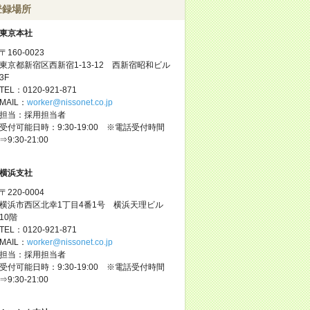
登録場所
東京本社
〒160-0023
東京都新宿区西新宿1-13-12 西新宿昭和ビル
3F
TEL：0120-921-871
MAIL：
worker@nissonet.co.jp
担当：採用担当者
受付可能日時：9:30-19:00 ※電話受付時間
⇒9:30-21:00
横浜支社
〒220-0004
横浜市西区北幸1丁目4番1号 横浜天理ビル
10階
TEL：0120-921-871
MAIL：
worker@nissonet.co.jp
担当：採用担当者
受付可能日時：9:30-19:00 ※電話受付時間
⇒9:30-21:00