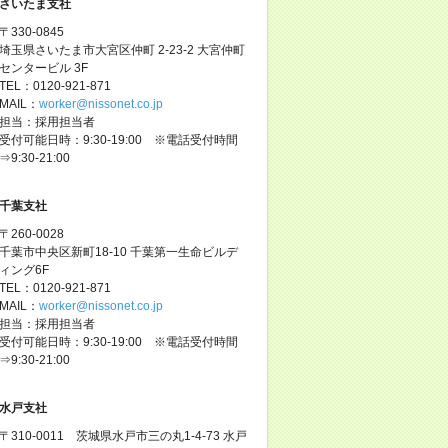
さいたま支社
〒330-0845
埼玉県さいたま市大宮区仲町 2-23-2 大宮仲町
センタービル 3F
TEL：0120-921-871
MAIL：
worker@nissonet.co.jp
担当：採用担当者
受付可能日時：9:30-19:00 ※電話受付時間
⇒9:30-21:00
千葉支社
〒260-0028
千葉市中央区新町18-10 千葉第一生命ビルデ
ィング6F
TEL：0120-921-871
MAIL：
worker@nissonet.co.jp
担当：採用担当者
受付可能日時：9:30-19:00 ※電話受付時間
⇒9:30-21:00
水戸支社
〒310-0011 茨城県水戸市三の丸1-4-73 水戸