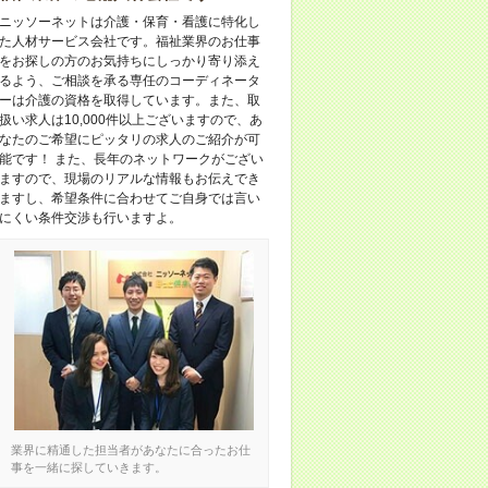
ニッソーネットは介護・保育・看護に特化し
た人材サービス会社です。福祉業界のお仕事
をお探しの方のお気持ちにしっかり寄り添え
るよう、ご相談を承る専任のコーディネータ
ーは介護の資格を取得しています。また、取
扱い求人は10,000件以上ございますので、あ
なたのご希望にピッタリの求人のご紹介が可
能です！ また、長年のネットワークがござい
ますので、現場のリアルな情報もお伝えでき
ますし、希望条件に合わせてご自身では言い
にくい条件交渉も行いますよ。
業界に精通した担当者があなたに合ったお仕
事を一緒に探していきます。