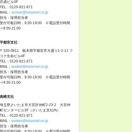
京成ビル4F
TEL：0120-921-871
MAIL：
worker@nissonet.co.jp
担当：採用担当者
受付可能日時：9:30-19:00 ※電話受付時間
⇒9:30-21:00
宇都宮支社
〒320-0811 栃木県宇都宮市大通り1-2-11 フ
コク生命ビル4F
TEL：0120-921-871
MAIL：
worker@nissonet.co.jp
担当：採用担当者
受付可能日時：9:30-19:00 ※電話受付時間
⇒9:30-21:00
高崎支社
埼玉県さいたま市大宮区仲町2-23-2 大宮仲
町センタービル3F（さいたま支社内）
TEL：0120-921-871
MAIL：
worker@nissonet.co.jp
担当：採用担当者
受付可能日時：9:30-19:00 ※電話受付時間