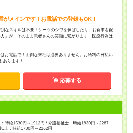
業がメインです！お電話での登録もOK！
特別なスキルは不要！シーツのシワを伸ばしたり、お食事を配
の力」が、そのまま患者さんの笑顔に繋がります！医療行為は
！
録はお電話で！面倒な来社は必要ありません。お給料の日払い
もあります！
応募する
時給1530円～1912円 / 介護福祉士：時給1830円～2287
者以上：時給1730円～2162円