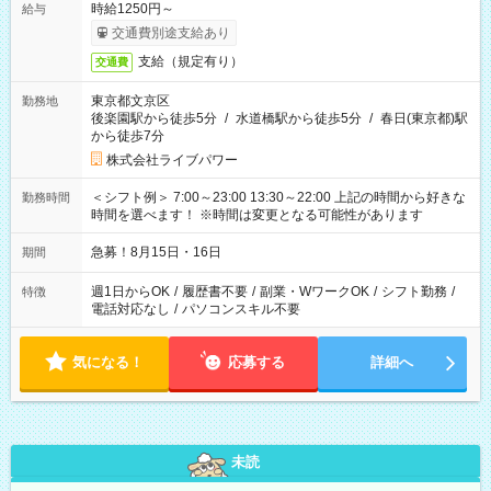
時給1250円～
給与
交通費別途支給あり
支給（規定有り）
交通費
東京都文京区
勤務地
後楽園駅から徒歩5分
/
水道橋駅から徒歩5分
/
春日(東京都)駅
から徒歩7分
株式会社ライブパワー
＜シフト例＞ 7:00～23:00 13:30～22:00 上記の時間から好きな
勤務時間
時間を選べます！ ※時間は変更となる可能性があります
急募！8月15日・16日
期間
週1日からOK
/
履歴書不要
/
副業・WワークOK
/
シフト勤務
/
特徴
電話対応なし
/
パソコンスキル不要
気になる！
応募する
詳細へ
未読