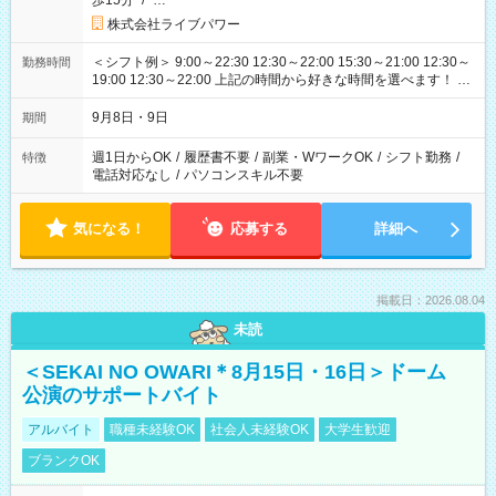
歩15分
/
…
株式会社ライブパワー
＜シフト例＞ 9:00～22:30 12:30～22:00 15:30～21:00 12:30～
勤務時間
19:00 12:30～22:00 上記の時間から好きな時間を選べます！ ※
時間は変更となる可能性があります
9月8日・9日
期間
週1日からOK
/
履歴書不要
/
副業・WワークOK
/
シフト勤務
/
特徴
電話対応なし
/
パソコンスキル不要
気になる！
応募する
詳細へ
掲載日：2026.08.04
未読
＜SEKAI NO OWARI＊8月15日・16日＞ドーム
公演のサポートバイト
アルバイト
職種未経験OK
社会人未経験OK
大学生歓迎
ブランクOK