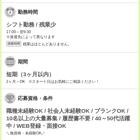
勤務時間
シフト勤務 / 残業少
17:00～翌9:30
※派遣先によって異なります
残業はほとんどありません。
残業時間
期間
短期（3ヶ月以内）
2ヶ月～OK ※スタート日はお気軽にご相談ください！
応募資格・条件
職種未経験OK / 社会人未経験OK / ブランクOK /
10名以上の大量募集 / 履歴書不要 / 40～50代活躍
中 / WEB登録・面接OK
＼無資格・未経験OK／