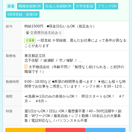
派遣
職種未経験OK
社会人未経験OK
大学生歓迎
ブランクOK
WEB登録・面接OK
時給1500円 ■現金日払いもOK（規定あり）
給与
交通費別途支給あり
一部支給 ※登録後、選んだお仕事によって条件が異なる
交通費
ことがあります
東京都足立区
勤務地
北千住駅
/
綾瀬駅
/
竹ノ塚駅
/
…
大手物流会社（年齢不問／「無理なく続けられる」と好評の
職場です！）
9:00～18:00など ■希望の時間帯を選べます！ ▼他にも様々な時
勤務時間
間帯でお仕事をご用意しています！ ＜シフト例＞ 8:30～12:00
17:00～22:00 13:00～22:00 22:00～翌6:00 など
≪急募≫1日のみの単発からOK！ 即日スタートもOK！ ＃7
期間
月～ ＃8月～
週1日からOK
/
日払いOK
/
履歴書不要
/
40～50代活躍中
/
副
特徴
業・WワークOK
/
服装自由
/
シフト勤務
/
10名以上の大量募
集
/
電話対応なし
/
パソコンスキル不要