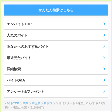
かんたん検索はこちら
エンバイトTOP
人気のバイト
あなたへのおすすめバイト
最近見たバイト
詳細検索
バイトQ&A
アンケート&プレゼント
バイトTOP
関東
埼玉県
所沢市
＼即日スタート＆速払いOK／日収2.2万
円～＊夜勤の介護＊(91985057）