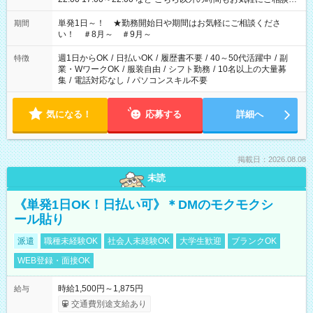
ださい！
単発1日～！ ★勤務開始日や期間はお気軽にご相談くださ
期間
い！ ＃8月～ ＃9月～
週1日からOK
/
日払いOK
/
履歴書不要
/
40～50代活躍中
/
副
特徴
業・WワークOK
/
服装自由
/
シフト勤務
/
10名以上の大量募
集
/
電話対応なし
/
パソコンスキル不要
気になる！
応募する
詳細へ
掲載日：2026.08.08
未読
《単発1日OK！日払い可》＊DMのモクモクシ
ール貼り
派遣
職種未経験OK
社会人未経験OK
大学生歓迎
ブランクOK
WEB登録・面接OK
時給1,500円～1,875円
給与
交通費別途支給あり