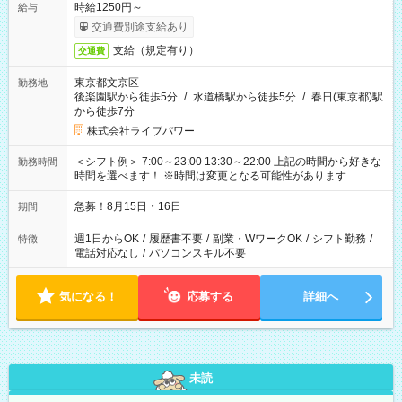
時給1250円～
給与
交通費別途支給あり
支給（規定有り）
交通費
東京都文京区
勤務地
後楽園駅から徒歩5分
/
水道橋駅から徒歩5分
/
春日(東京都)駅
から徒歩7分
株式会社ライブパワー
＜シフト例＞ 7:00～23:00 13:30～22:00 上記の時間から好きな
勤務時間
時間を選べます！ ※時間は変更となる可能性があります
急募！8月15日・16日
期間
週1日からOK
/
履歴書不要
/
副業・WワークOK
/
シフト勤務
/
特徴
電話対応なし
/
パソコンスキル不要
気になる！
応募する
詳細へ
未読