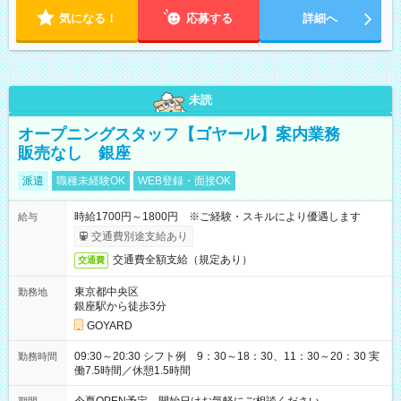
気になる！
応募する
詳細へ
未読
オープニングスタッフ【ゴヤール】案内業務
販売なし 銀座
派遣
職種未経験OK
WEB登録・面接OK
時給1700円～1800円 ※ご経験・スキルにより優遇します
給与
交通費別途支給あり
交通費全額支給（規定あり）
交通費
東京都中央区
勤務地
銀座駅から徒歩3分
GOYARD
09:30～20:30 シフト例 9：30～18：30、11：30～20：30 実
勤務時間
働7.5時間／休憩1.5時間