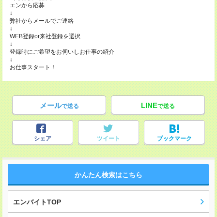
エンから応募
↓
弊社からメールでご連絡
↓
WEB登録or来社登録を選択
↓
登録時にご希望をお伺いしお仕事の紹介
↓
お仕事スタート！
メール
LINE
で送る
で送る
シェア
ツイート
ブックマーク
かんたん検索はこちら
エンバイトTOP