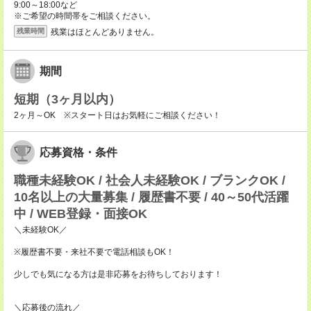
9:00～18:00など
※ご希望の時間帯をご相談ください。
残業はほとんどありません。
残業時間
期間
短期（3ヶ月以内）
2ヶ月～OK ※スタート日はお気軽にご相談ください！
応募資格・条件
職種未経験OK / 社会人未経験OK / ブランクOK /
10名以上の大量募集 / 履歴書不要 / 40～50代活躍
中 / WEB登録・面接OK
＼未経験OK／
※履歴書不要・来社不要で電話相談もOK！
少しでも気になる方は是非応募をお待ちしております！
＼応募後の流れ／