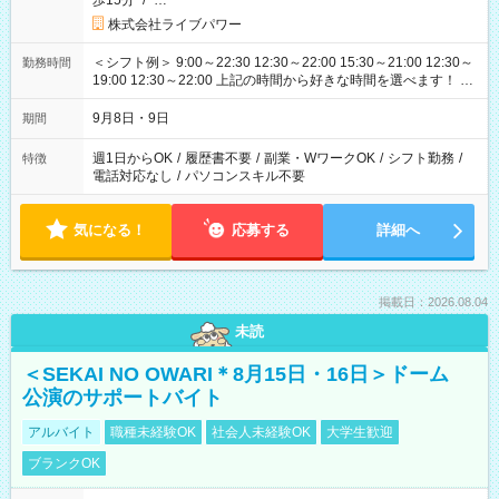
歩15分
/
…
株式会社ライブパワー
＜シフト例＞ 9:00～22:30 12:30～22:00 15:30～21:00 12:30～
勤務時間
19:00 12:30～22:00 上記の時間から好きな時間を選べます！ ※
時間は変更となる可能性があります
9月8日・9日
期間
週1日からOK
/
履歴書不要
/
副業・WワークOK
/
シフト勤務
/
特徴
電話対応なし
/
パソコンスキル不要
気になる！
応募する
詳細へ
掲載日：2026.08.04
未読
＜SEKAI NO OWARI＊8月15日・16日＞ドーム
公演のサポートバイト
アルバイト
職種未経験OK
社会人未経験OK
大学生歓迎
ブランクOK