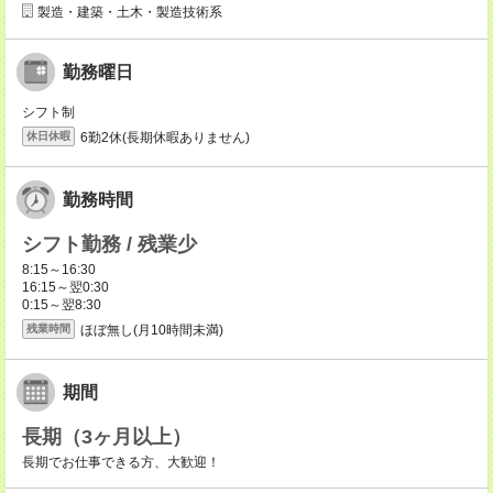
製造・建築・土木・製造技術系
勤務曜日
シフト制
6勤2休(長期休暇ありません)
休日休暇
勤務時間
シフト勤務 / 残業少
8:15～16:30
16:15～翌0:30
0:15～翌8:30
ほぼ無し(月10時間未満)
残業時間
期間
長期（3ヶ月以上）
長期でお仕事できる方、大歓迎！