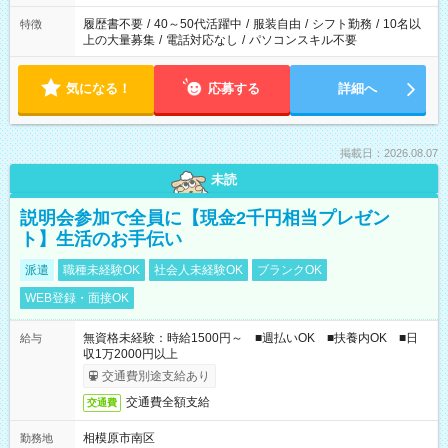
と、もう1つのお仕事の勤務時間。 合計で週40時間を超える場
合は応募できません。
履歴書不要
/
40～50代活躍中
/
服装自由
/
シフト勤務
/
10名以
特徴
上の大量募集
/
電話対応なし
/
パソコンスキル不要
気になる！
応募する
詳細へ
掲載日：2026.08.07
未読
説明会参加で全員に【現金2千円相当プレゼン
ト】生活のお手伝い
派遣
職種未経験OK
社会人未経験OK
ブランクOK
WEB登録・面接OK
無資格未経験：時給1500円～ ■週払いOK ■扶養内OK ■日
給与
収1万2000円以上
交通費別途支給あり
交通費全額支給
交通費
相模原市南区
勤務地