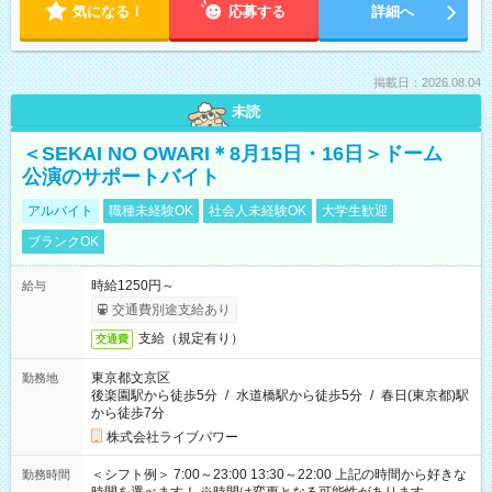
気になる！
応募する
詳細へ
掲載日：2026.08.04
未読
＜SEKAI NO OWARI＊8月15日・16日＞ドーム
公演のサポートバイト
アルバイト
職種未経験OK
社会人未経験OK
大学生歓迎
ブランクOK
時給1250円～
給与
交通費別途支給あり
支給（規定有り）
交通費
東京都文京区
勤務地
後楽園駅から徒歩5分
/
水道橋駅から徒歩5分
/
春日(東京都)駅
から徒歩7分
株式会社ライブパワー
＜シフト例＞ 7:00～23:00 13:30～22:00 上記の時間から好きな
勤務時間