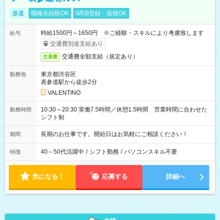
派遣
職種未経験OK
WEB登録・面接OK
時給1500円～1650円 ※ご経験・スキルにより考慮致します
給与
交通費別途支給あり
交通費全額支給（規定あり）
交通費
東京都渋谷区
勤務地
表参道駅から徒歩2分
VALENTINO
10:30～20:30 実働7.5時間／休憩1.5時間 営業時間に合わせた
勤務時間
シフト制
長期のお仕事です。開始日はお気軽にご相談ください！
期間
40～50代活躍中
/
シフト勤務
/
パソコンスキル不要
特徴
気になる！
応募する
詳細へ