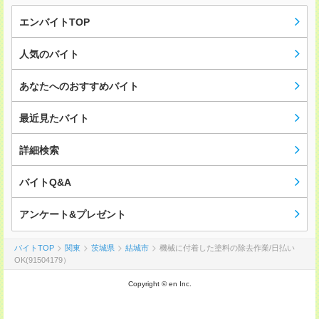
エンバイトTOP
人気のバイト
あなたへのおすすめバイト
最近見たバイト
詳細検索
バイトQ&A
アンケート&プレゼント
バイトTOP
関東
茨城県
結城市
機械に付着した塗料の除去作業/日払い
OK(91504179）
Copyright © en Inc.