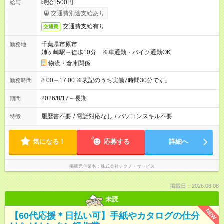
時給1500円
給与
交通費別途支給あり
交通費支給有り
交通費
千葉県市原市
勤務地
姉ヶ崎駅～徒歩10分 ※車通勤・バイク通勤OK
物流・倉庫関係
8:00～17:00 ※表記のうち実働7時間30分です。
勤務時間
2026/8/17～長期
期間
履歴書不要
/
電話対応なし
/
パソコンスキル不要
特徴
気になる！
応募する
詳細へ
掲載元企業名
株式会社テクノ・サービス
掲載日：2026.08.08
未読
NEW
【60代応援＊日払い可】手紙やカタログの仕分