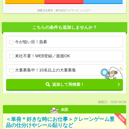
掲載元企業名
株式会社マイワーク（シニア）
こちらの条件も追加しませんか？
今が狙い目！急募
来社不要！WEB登録／面接OK
大量募集中！10名以上の大量募集
追加して再検索！
掲載日：2026.08.08
未読
NEW
＜単発＊好きな時にお仕事＞クレーンゲーム景
品の仕分けやシール貼りなど