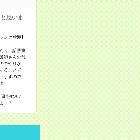
たと思いま
ランク歓迎】
たり、診察室
護師さんの雑
のでやりがい
することで、
いますので、
よ！
仕事を始めた
ます！