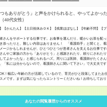
つもありがとう」と声をかけられると、やってよかっ
（40代女性）
】【かんたん】【土日祝休みＯＫ】【残業ほぼなし】【年齢不問】【ブ
者さんをサポートする仕事です。お食事を運んだり、暖かいお茶を配っ
き添ったりと、難しい内容はありません！ 「看護助手」と聞くと、看
メージかもしれませんが、ひとつひとつが患者さんを支えるお仕事です
さんやご家族の方から「ありがとう」と感謝されたり、頼りにされたり
してよかったな」と感じられるハズ。周りには医師、看護師がたくさん
、「私には分からないので、看護師さんに聞いて下さい」で大丈夫です
OK！幅広い年齢の方が活躍しているので、育児がひと段落してまたお
スメです。まずは気になったらエントリーくださいね！お待ちしており
あなたの閲覧履歴からのオススメ