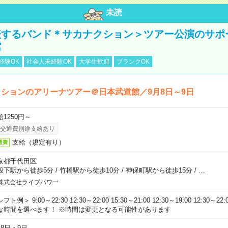
未読
表するバンド＊サカナクション＞ツアー公演のサポ
館
経験OK
社会人未経験OK
大学生歓迎
ブランクOK
ションのアリーナツアー＠日本武道館／9月8日～9日
給1250円～
交通費別途支給あり
支給（規定有り）
通費
京都千代田区
段下駅から徒歩5分
/
竹橋駅から徒歩10分
/
神保町駅から徒歩15分
/
…
株式会社ライブパワー
フト例＞ 9:00～22:30 12:30～22:00 15:30～21:00 12:30～19:00 12:30
な時間を選べます！ ※時間は変更となる可能性があります
月8日・9日