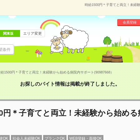
時給1500円＊子育てと両立！未経験
会員登録
エリア変更
関東版
望条件
給1500円＊子育てと両立！未経験から始める病院内サポート(90987668）
お探しのバイト情報は掲載が終了しました。
00円＊子育てと両立！未経験から始める
験OK
社会人未経験OK
ブランクOK
WEB登録・面接OK