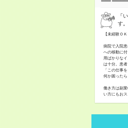
「い
す。
【未経験ＯＫ
病院で入院患
への移動に付
用ばかりなイ
は十分。患者
「この仕事を
何か困ったら
働き方は副業
い方にもおス