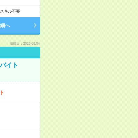
スキル不要
細へ
掲載日：2026.08.04
トバイト
ート