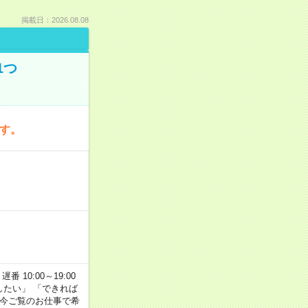
掲載日：2026.08.08
1つ
です。
番 10:00～19:00
がしたい」 「できれば
 今ご覧のお仕事で希