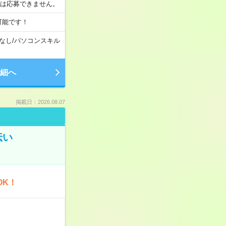
合は応募できません。
可能です！
なし
/
パソコンスキル
細へ
掲載日：2026.08.07
伝い
OK！