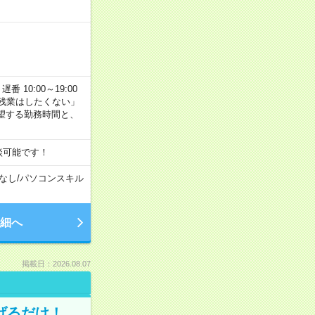
番 10:00～19:00
残業はしたくない」
望する勤務時間と、
談可能です！
なし
/
パソコンスキル
細へ
掲載日：2026.08.07
げるだけ！