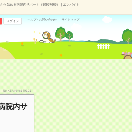
から始める病院内サポート（90987668）｜エンバイト
ヘルプ・お問い合わせ
サイトマップ
ログイン
No.KSAINms140101
病院内サ