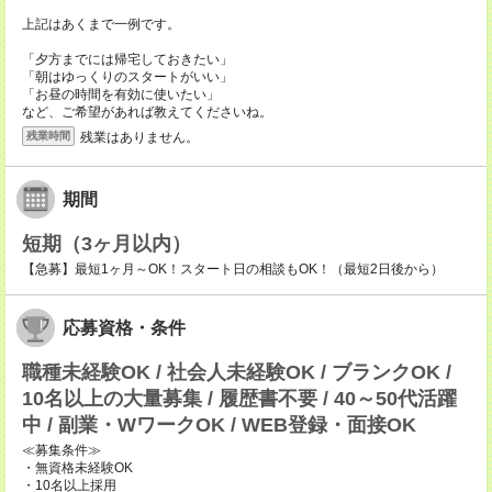
上記はあくまで一例です。
「夕方までには帰宅しておきたい」
「朝はゆっくりのスタートがいい」
「お昼の時間を有効に使いたい」
など、ご希望があれば教えてくださいね。
残業はありません。
残業時間
期間
短期（3ヶ月以内）
【急募】最短1ヶ月～OK！スタート日の相談もOK！（最短2日後から）
応募資格・条件
職種未経験OK / 社会人未経験OK / ブランクOK /
10名以上の大量募集 / 履歴書不要 / 40～50代活躍
中 / 副業・WワークOK / WEB登録・面接OK
≪募集条件≫
・無資格未経験OK
・10名以上採用