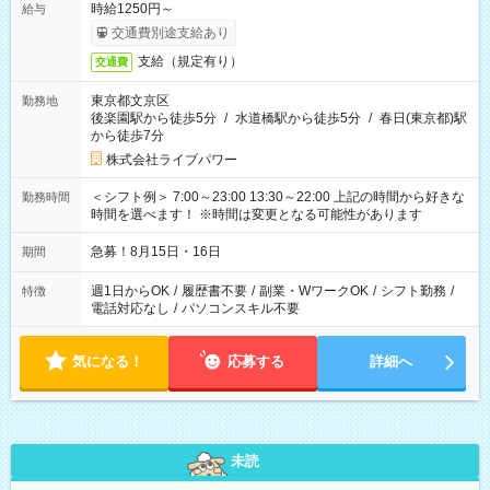
時給1250円～
給与
交通費別途支給あり
支給（規定有り）
交通費
東京都文京区
勤務地
後楽園駅から徒歩5分
/
水道橋駅から徒歩5分
/
春日(東京都)駅
から徒歩7分
株式会社ライブパワー
＜シフト例＞ 7:00～23:00 13:30～22:00 上記の時間から好きな
勤務時間
時間を選べます！ ※時間は変更となる可能性があります
急募！8月15日・16日
期間
週1日からOK
/
履歴書不要
/
副業・WワークOK
/
シフト勤務
/
特徴
電話対応なし
/
パソコンスキル不要
気になる！
応募する
詳細へ
未読