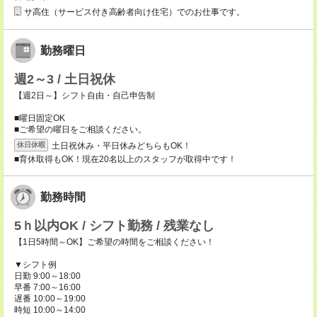
サ高住（サービス付き高齢者向け住宅）でのお仕事です。
勤務曜日
週2～3 / 土日祝休
【週2日～】シフト自由・自己申告制
■曜日固定OK
■ご希望の曜日をご相談ください。
土日祝休み・平日休みどちらもOK！
休日休暇
■育休取得もOK！現在20名以上のスタッフが取得中です！
勤務時間
5ｈ以内OK / シフト勤務 / 残業なし
【1日5時間～OK】ご希望の時間をご相談ください！
▼シフト例
日勤 9:00～18:00
早番 7:00～16:00
遅番 10:00～19:00
時短 10:00～14:00