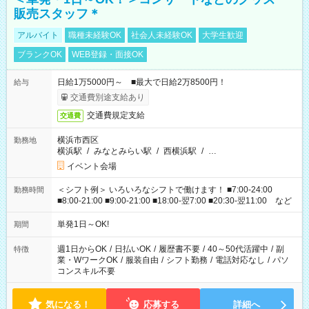
販売スタッフ＊
アルバイト
職種未経験OK
社会人未経験OK
大学生歓迎
ブランクOK
WEB登録・面接OK
日給1万5000円～ ■最大で日給2万8500円！
給与
交通費別途支給あり
交通費規定支給
交通費
横浜市西区
勤務地
横浜駅
/
みなとみらい駅
/
西横浜駅
/
…
イベント会場
＜シフト例＞ いろいろなシフトで働けます！ ■7:00-24:00
勤務時間
■8:00-21:00 ■9:00-21:00 ■18:00-翌7:00 ■20:30-翌11:00 など
単発1日～OK!
期間
週1日からOK
/
日払いOK
/
履歴書不要
/
40～50代活躍中
/
副
特徴
業・WワークOK
/
服装自由
/
シフト勤務
/
電話対応なし
/
パソ
コンスキル不要
気になる！
応募する
詳細へ