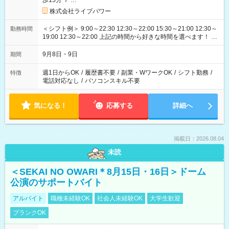
歩15分
/
…
株式会社ライブパワー
＜シフト例＞ 9:00～22:30 12:30～22:00 15:30～21:00 12:30～
勤務時間
19:00 12:30～22:00 上記の時間から好きな時間を選べます！ ※
時間は変更となる可能性があります
9月8日・9日
期間
週1日からOK
/
履歴書不要
/
副業・WワークOK
/
シフト勤務
/
特徴
電話対応なし
/
パソコンスキル不要
気になる！
応募する
詳細へ
掲載日：2026.08.04
未読
＜SEKAI NO OWARI＊8月15日・16日＞ドーム
公演のサポートバイト
アルバイト
職種未経験OK
社会人未経験OK
大学生歓迎
ブランクOK