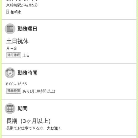
東柏崎駅から車5分
柏崎市
勤務曜日
土日祝休
月～金
土日
休日休暇
勤務時間
8:00～16:55
あり(月10時間以上)
残業時間
期間
長期（3ヶ月以上）
長期でお仕事できる方、大歓迎！