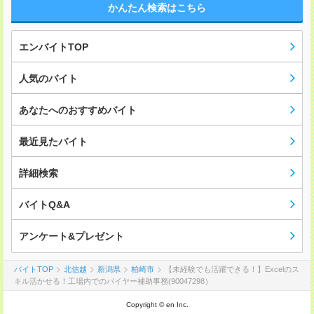
かんたん検索はこちら
エンバイトTOP
人気のバイト
あなたへのおすすめバイト
最近見たバイト
詳細検索
バイトQ&A
アンケート&プレゼント
バイトTOP
北信越
新潟県
柏崎市
【未経験でも活躍できる！】Excelのス
キル活かせる！工場内でのバイヤー補助事務(90047298）
Copyright © en Inc.