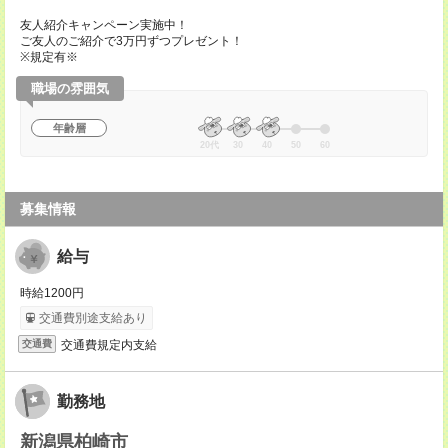
友人紹介キャンペーン実施中！
ご友人のご紹介で3万円ずつプレゼント！
※規定有※
職場の雰囲気
年齢層
20代
30
40
50
60
募集情報
給与
時給1200円
交通費別途支給あり
交通費規定内支給
交通費
勤務地
新潟県柏崎市