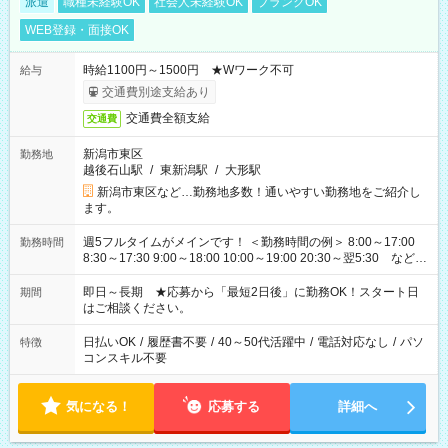
派遣
職種未経験OK
社会人未経験OK
ブランクOK
WEB登録・面接OK
時給1100円～1500円 ★Wワーク不可
給与
交通費別途支給あり
交通費全額支給
交通費
新潟市東区
勤務地
越後石山駅
/
東新潟駅
/
大形駅
新潟市東区など…勤務地多数！通いやすい勤務地をご紹介し
ます。
週5フルタイムがメインです！ ＜勤務時間の例＞ 8:00～17:00
勤務時間
8:30～17:30 9:00～18:00 10:00～19:00 20:30～翌5:30 など ★
その他にも勤務時間多数！ 日勤のみ、残業なし、交替制など
ご希望を教えてください！
即日～長期 ★応募から「最短2日後」に勤務OK！スタート日
期間
はご相談ください。
日払いOK
/
履歴書不要
/
40～50代活躍中
/
電話対応なし
/
パソ
特徴
コンスキル不要
気になる！
応募する
詳細へ