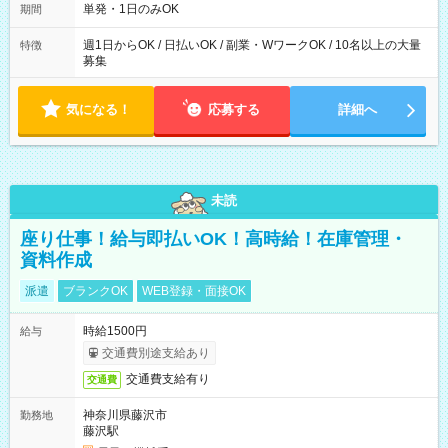
単発・1日のみOK
期間
週1日からOK / 日払いOK / 副業・WワークOK / 10名以上の大量
特徴
募集
気になる！
応募する
詳細へ
未読
座り仕事！給与即払いOK！高時給！在庫管理・
資料作成
派遣
ブランクOK
WEB登録・面接OK
時給1500円
給与
交通費別途支給あり
交通費支給有り
交通費
神奈川県藤沢市
勤務地
藤沢駅