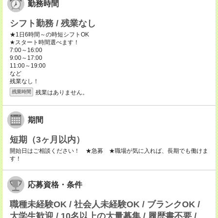
勤務時間
シフト勤務 / 残業なし
★1日6時間～の時短シフトOK
★スタート時間選べます！
7:00～16:00
9:00～17:00
11:00～19:00
など
残業なし！
残業はありません。
残業時間
期間
短期（3ヶ月以内）
開始日はご相談ください！ ★急募 ★職場が気に入れば、長期でも働けま
す！
応募資格・条件
職種未経験OK / 社会人未経験OK / ブランクOK /
大学生歓迎 / 10名以上の大量募集 / 履歴書不要 /