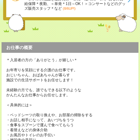
給保障＊夜勤、＜単発＊1日～OK！＞コンサートなどのグッ
ズ販売スタッフ＊など
(8/6UP!)
お仕事の概要
＊入居者の方の「ありがとう」が嬉しい＊
お年寄りを笑顔にする介護のお仕事です。
おじいちゃん、おばあちゃんが暮らす
施設での生活サポートをお任せします！
未経験の方でも、誰でもできる以下のような
かんたんなお仕事からお任せします。
＜具体的には＞
・ベッドシーツの取り換えや、お部屋の掃除をする
・お話し相手になって、あいづちをうつ
・食事をスプーンで運んで食べてもらう
・着替えなどの身体介助
・お風呂やトイレのお手伝い